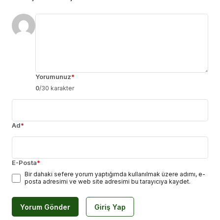
Yorumunuz
*
0
/30 karakter
Ad
*
E-Posta
*
Bir dahaki sefere yorum yaptığımda kullanılmak üzere adımı, e-
posta adresimi ve web site adresimi bu tarayıcıya kaydet.
Yorum Gönder
Giriş Yap