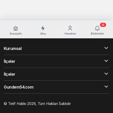
0
Anasayfa
Akış
Hesabım
Bildirimler
Kurumsal
İlçeler
İlçeler
Gundem54.com
© Telif Hakkı 2026, Tüm Hakları Saklıdır