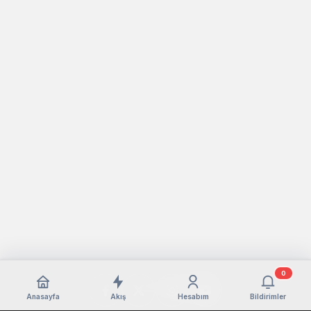
0
Anasayfa
Akış
Hesabım
Bildirimler