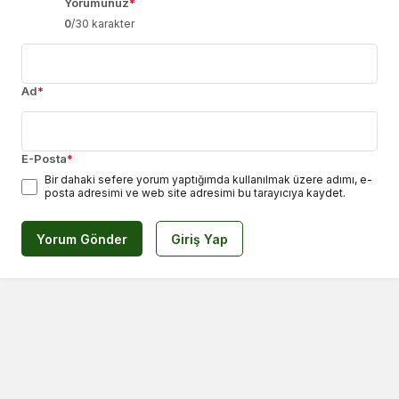
Yorumunuz
*
0
/30 karakter
Ad
*
E-Posta
*
Bir dahaki sefere yorum yaptığımda kullanılmak üzere adımı, e-
posta adresimi ve web site adresimi bu tarayıcıya kaydet.
Yorum Gönder
Giriş Yap