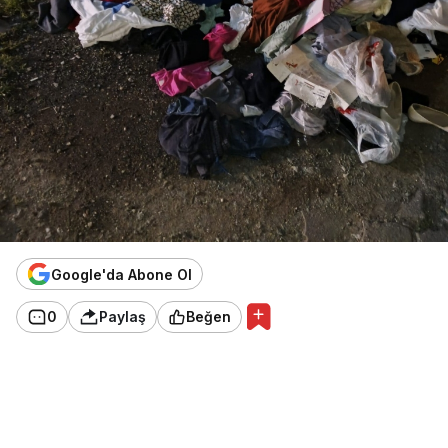
Google'da Abone Ol
0
Paylaş
Beğen