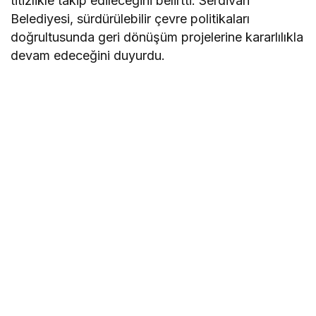
titizlikle takip edileceğini belirtti. Serdivan
Belediyesi, sürdürülebilir çevre politikaları
doğrultusunda geri dönüşüm projelerine kararlılıkla
devam edeceğini duyurdu.