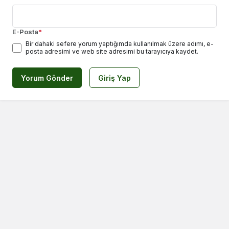
E-Posta
*
Bir dahaki sefere yorum yaptığımda kullanılmak üzere adımı, e-
posta adresimi ve web site adresimi bu tarayıcıya kaydet.
Yorum Gönder
Giriş Yap