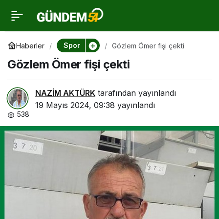
Gözlem Ömer fişi çekti
0
Spor
Haberler
Gözlem Ömer fişi çekti
Gözlem Ömer fişi çekti
NAZİM AKTÜRK
tarafından yayınlandı
19 Mayıs 2024, 09:38
yayınlandı
538