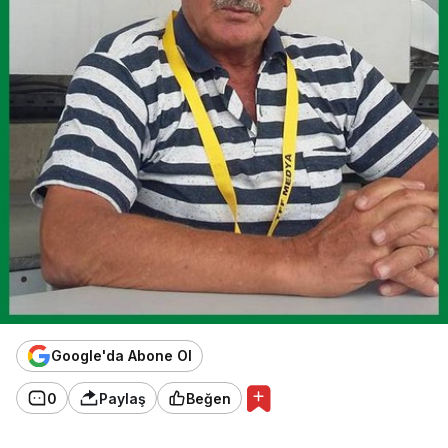
Google'da Abone Ol
0
Paylaş
Beğen