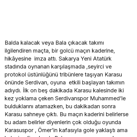
Balda kalacak veya Bala çıkacak takımı
ilgilendiren maçta, bir golcü maçın kaderine,
hikâyesine imza attı. Sakarya Yeni Atatürk
stadında oynanan karşılaşmada ,seyirci ve
protokol üstünlüğünü tribünlere taşıyan Karasu
önünde Serdivan, oyuna etkili başlayan takımın
adıydı. İlk on beş dakikada Karasu kalesinde iki
kez yoklama çeken Serdivanspor Muhammed’le
bulduklarını atamazken, bu dakikadan sonra
Karasu sahneye çıktı. Bu maçın kaderini belirlerse
bu adam belirler diyenlerin çok olduğu oyunda
Karasuspor , Ömer’in kafasıyla gole yaklaştı ama