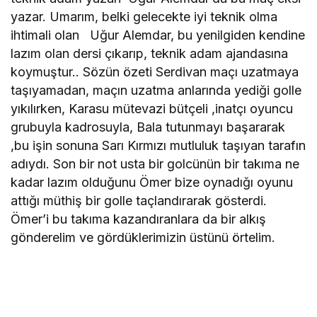
yazar. Umarım, belki gelecekte iyi teknik olma
ihtimali olan Uğur Alemdar, bu yenilgiden kendine
lazım olan dersi çıkarıp, teknik adam ajandasına
koymuştur.. Sözün özeti Serdivan maçı uzatmaya
taşıyamadan, maçın uzatma anlarında yediği golle
yıkılırken, Karasu mütevazi bütçeli ,inatçı oyuncu
grubuyla kadrosuyla, Bala tutunmayı başararak
,bu işin sonuna Sarı Kırmızı mutluluk taşıyan tarafın
adıydı. Son bir not usta bir golcünün bir takıma ne
kadar lazım olduğunu Ömer bize oynadığı oyunu
attığı müthiş bir golle taçlandırarak gösterdi.
Ömer’i bu takıma kazandıranlara da bir alkış
gönderelim ve gördüklerimizin üstünü örtelim.