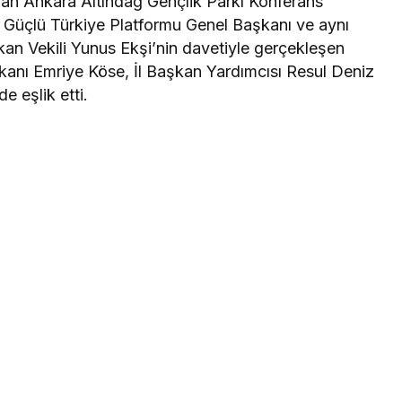
dan Ankara Altındağ Gençlik Parkı Konferans
 Güçlü Türkiye Platformu Genel Başkanı ve aynı
 Vekili Yunus Ekşi’nin davetiyle gerçekleşen
kanı Emriye Köse, İl Başkan Yardımcısı Resul Deniz
 eşlik etti.