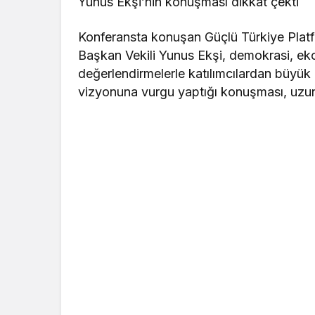
Yunus Ekşi’nin konuşması dikkat çekti
Konferansta konuşan Güçlü Türkiye Pla
Başkan Vekili Yunus Ekşi, demokrasi, ekon
değerlendirmelerle katılımcılardan büyük 
vizyonuna vurgu yaptığı konuşması, uzun 