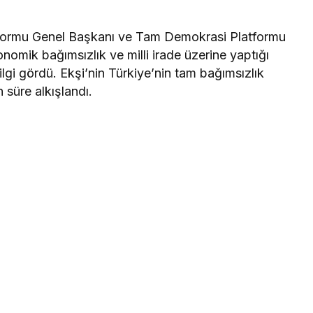
tformu Genel Başkanı ve Tam Demokrasi Platformu
omik bağımsızlık ve milli irade üzerine yaptığı
ilgi gördü. Ekşi’nin Türkiye’nin tam bağımsızlık
süre alkışlandı.