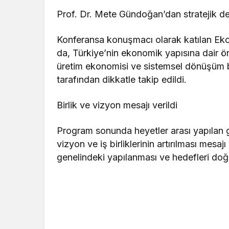
Prof. Dr. Mete Gündoğan’dan stratejik d
Konferansa konuşmacı olarak katılan E
da, Türkiye’nin ekonomik yapısına dair ö
üretim ekonomisi ve sistemsel dönüşüm baş
tarafından dikkatle takip edildi.
Birlik ve vizyon mesajı verildi
Program sonunda heyetler arası yapılan 
vizyon ve iş birliklerinin artırılması mesa
genelindeki yapılanması ve hedefleri doğr