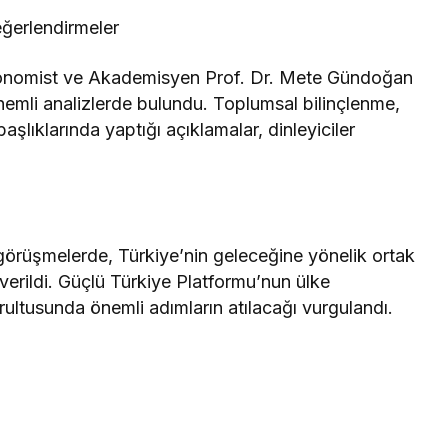
eğerlendirmeler
konomist ve Akademisyen Prof. Dr. Mete Gündoğan
nemli analizlerde bulundu. Toplumsal bilinçlenme,
lıklarında yaptığı açıklamalar, dinleyiciler
görüşmelerde, Türkiye’nin geleceğine yönelik ortak
jı verildi. Güçlü Türkiye Platformu’nun ülke
ultusunda önemli adımların atılacağı vurgulandı.