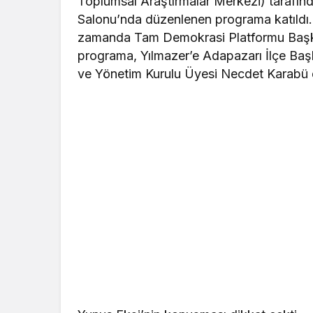
Toplumsal Araştırmalar Merkezi) tarafın
Salonu’nda düzenlenen programa katıldı.
zamanda Tam Demokrasi Platformu Başkan
programa, Yılmazer’e Adapazarı İlçe Baş
ve Yönetim Kurulu Üyesi Necdet Karabü de