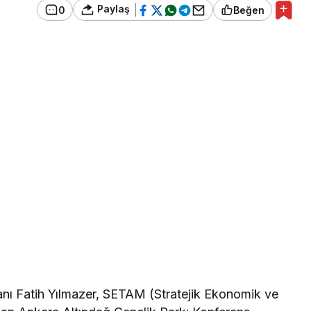
Paylaş
0
Beğen
anı Fatih Yılmazer, SETAM (Stratejik Ekonomik ve