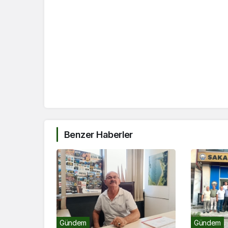
Benzer Haberler
Gündem
Gündem