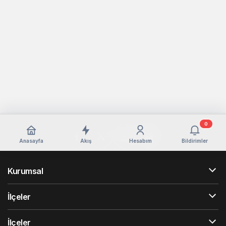
0
Anasayfa
Akış
Hesabım
Bildirimler
Kurumsal
İlçeler
İlçeler