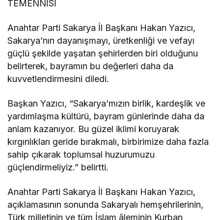
TEMENNİSİ
Anahtar Parti Sakarya İl Başkanı Hakan Yazıcı,
Sakarya’nın dayanışmayı, üretkenliği ve vefayı
güçlü şekilde yaşatan şehirlerden biri olduğunu
belirterek, bayramın bu değerleri daha da
kuvvetlendirmesini diledi.
Başkan Yazıcı, “Sakarya’mızın birlik, kardeşlik ve
yardımlaşma kültürü, bayram günlerinde daha da
anlam kazanıyor. Bu güzel iklimi koruyarak
kırgınlıkları geride bırakmalı, birbirimize daha fazla
sahip çıkarak toplumsal huzurumuzu
güçlendirmeliyiz.” belirtti.
Anahtar Parti Sakarya İl Başkanı Hakan Yazıcı,
açıklamasının sonunda Sakaryalı hemşehrilerinin,
Türk milletinin ve tüm İslam âleminin Kurban