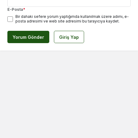
E-Posta
*
Bir dahaki sefere yorum yaptığımda kullanılmak üzere adımı, e-
posta adresimi ve web site adresimi bu tarayıcıya kaydet.
Yorum Gönder
Giriş Yap