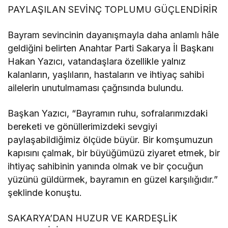
PAYLAŞILAN SEVİNÇ TOPLUMU GÜÇLENDİRİR
Bayram sevincinin dayanışmayla daha anlamlı hâle
geldiğini belirten Anahtar Parti Sakarya İl Başkanı
Hakan Yazıcı, vatandaşlara özellikle yalnız
kalanların, yaşlıların, hastaların ve ihtiyaç sahibi
ailelerin unutulmaması çağrısında bulundu.
Başkan Yazıcı, “Bayramın ruhu, sofralarımızdaki
bereketi ve gönüllerimizdeki sevgiyi
paylaşabildiğimiz ölçüde büyür. Bir komşumuzun
kapısını çalmak, bir büyüğümüzü ziyaret etmek, bir
ihtiyaç sahibinin yanında olmak ve bir çocuğun
yüzünü güldürmek, bayramın en güzel karşılığıdır.”
şeklinde konuştu.
SAKARYA’DAN HUZUR VE KARDEŞLİK