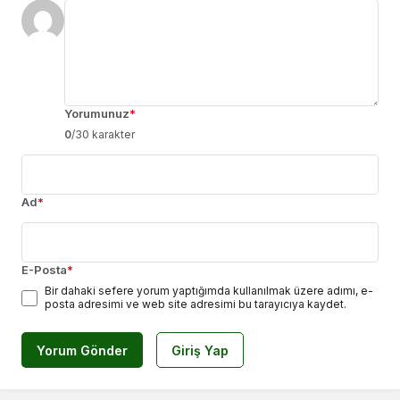
Yorumunuz
*
0
/30 karakter
Ad
*
E-Posta
*
Bir dahaki sefere yorum yaptığımda kullanılmak üzere adımı, e-
posta adresimi ve web site adresimi bu tarayıcıya kaydet.
Yorum Gönder
Giriş Yap