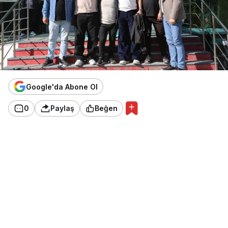
Google'da Abone Ol
0
Paylaş
Beğen