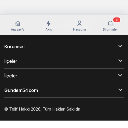
0
Anasayfa
Akış
Hesabım
Bildirimler
Kurumsal
İlçeler
İlçeler
Gundem54.com
© Telif Hakkı 2026, Tüm Hakları Saklıdır