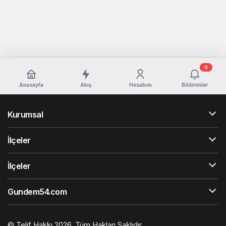
0
Anasayfa
Akış
Hesabım
Bildirimler
Kurumsal
İlçeler
İlçeler
Gundem54.com
© Telif Hakkı 2026, Tüm Hakları Saklıdır