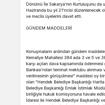
Dönümü İle Sakarya’nın Kurtuluşunu da u
Haziranda bu yıl 21’ncisi düzenlenecek ola
ve meclis üyelerini davet etti.
GÜNDEM MADDELERİ
Konuşmaların ardından gündem maddeleri
Kemaliye Mahallesi 384 ada 3 ve 5 ve 385 
karşı açılan dava kapsamında ödenmesi ge
Bankası’ndan teminat mektubu alınması ve
verilmesinin görüşülmesi” maddesi oy bir
olan “Hendek Belediye Başkanlığı Harit
Belediye Başkanlığı Emlak İstimlak Müdü
birliğiyle hukuk komisyonuna havale edi
İdaresi ile Hendek Belediye Başkanlığı 