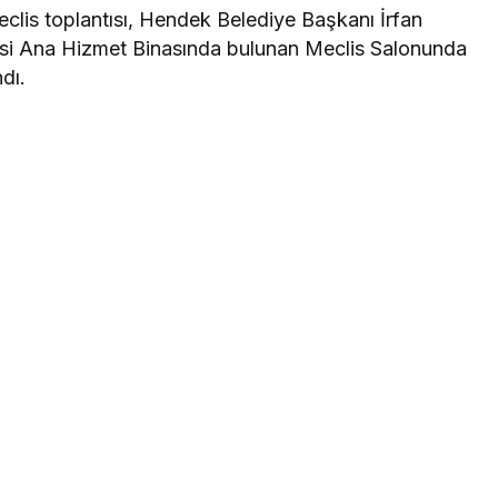
clis toplantısı, Hendek Belediye Başkanı İrfan
si Ana Hizmet Binasında bulunan Meclis Salonunda
dı.