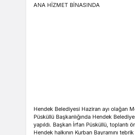
ANA HİZMET BİNASINDA
Hendek Belediyesi Haziran ayı olağan Me
Püsküllü Başkanlığında Hendek Belediye
yapıldı. Başkan İrfan Püsküllü, toplantı 
Hendek halkının Kurban Bayramını tebrik e