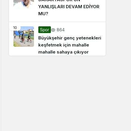
YANLIŞLARI DEVAM EDİYOR
MU?
10
864
Spor
Büyükşehir genç yetenekleri
keşfetmek için mahalle
mahalle sahaya çıkıyor