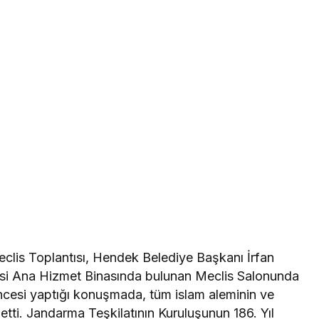
clis Toplantısı, Hendek Belediye Başkanı İrfan
si Ana Hizmet Binasında bulunan Meclis Salonunda
öncesi yaptığı konuşmada, tüm islam aleminin ve
tti. Jandarma Teşkilatının Kuruluşunun 186. Yıl