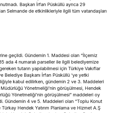
nutmadı. Başkan İrfan Püsküllü ayrıca 29
n Selmande de etkinlikleriyle ilgili tüm vatandaşları
ne geçildi. Gündemin 1. Maddesi olan “İlçemiz
ada 4 numaralı parseller ile ilgili belediyemize
reken tutarın yapılabilmesi için Türkiye Vakıflar
 Belediye Başkanı İrfan Püsküllü ‘ye yetki
liğiyle kabul edilirken, gündemin 2 ve 3. Maddeleri
a Müdürlüğü Yönetmeliği’nin görüşülmesi, Hendek
rlüğü Yönetmeliği’nin görüşülmesi” maddeleri oy
ldi. Gündemin 4 ve 5. Maddeleri olan “Toplu Konut
ve Türkay Hendek Yatırım Planlama ve Hizmet A.Ş