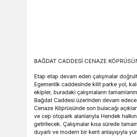
BAĞDAT CADDESİ CENAZE KÖPRÜSÜ
Etap etap devam eden çalışmalar doğrultu
Egemenlik caddesinde kilit parke yol, ka
ekipler, buradaki çalışmaların tamamlan
Bağdat Caddesi üzerinden devam edece
Cenaze Köprüsünde son bulacağı açıkland
ve cep otopark alanlarıyla Hendek halkını
getirilecek. Çalışmalar kısa sürede tam
duyarlı ve modern bir kent anlayışıyla yür