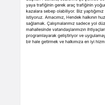
yaya trafiğinin gerek araç trafiğinin yoğu
kazalara sebep olabiliyor. Biz yaptığımız
istiyoruz. Amacımız, Hendek halkının huzu
sağlamak. Çalışmalarımız sadece yol düzen
mahallesinde vatandaşlarımızın ihtiyaçla
programlayarak geliştiriyor ve uygulama
bir hale getirmek ve halkımıza en iyi hiz