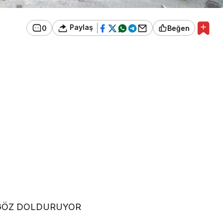
Paylaş
0
Beğen
 GÖZ DOLDURUYOR