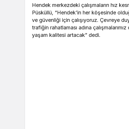
Hendek merkezdeki çalışmaların hız kes
Püsküllü, “Hendek’in her köşesinde olduğ
ve güvenliği için çalışıyoruz. Çevreye du
trafiğin rahatlaması adına çalışmalarımı
yaşam kalitesi artacak” dedi.