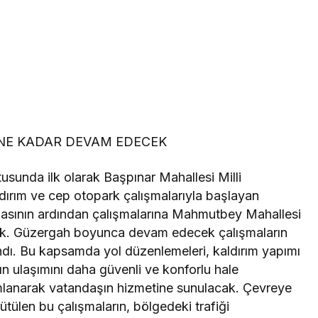
NE KADAR DEVAM EDECEK
sunda ilk olarak Başpınar Mahallesi Milli
ldırım ve cep otopark çalışmalarıyla başlayan
masının ardından çalışmalarına Mahmutbey Mahallesi
k. Güzergah boyunca devam edecek çalışmaların
ı. Bu kapsamda yol düzenlemeleri, kaldırım yapımı
n ulaşımını daha güvenli ve konforlu hale
amlanarak vatandaşın hizmetine sunulacak. Çevreye
ütülen bu çalışmaların, bölgedeki trafiği