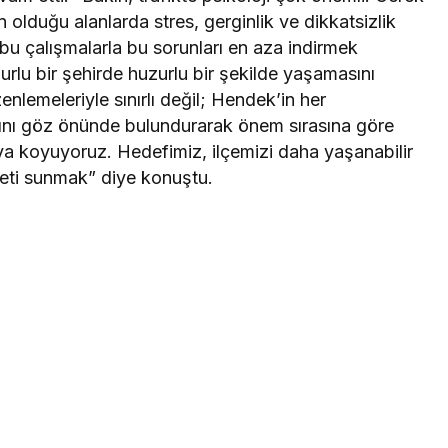
n olduğu alanlarda stres, gerginlik ve dikkatsizlik
 bu çalışmalarla bu sorunları en aza indirmek
rlu bir şehirde huzurlu bir şekilde yaşamasını
lemeleriyle sınırlı değil; Hendek’in her
rını göz önünde bulundurarak önem sırasına göre
ya koyuyoruz. Hedefimiz, ilçemizi daha yaşanabilir
meti sunmak” diye konuştu.