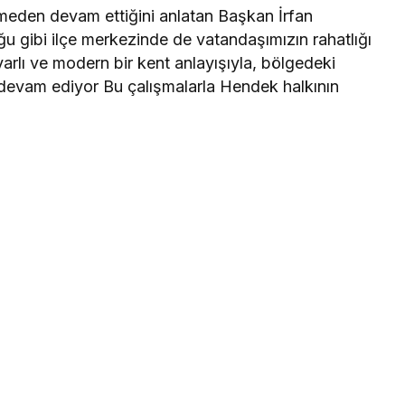
meden devam ettiğini anlatan Başkan İrfan
u gibi ilçe merkezinde de vatandaşımızın rahatlığı
yarlı ve modern bir kent anlayışıyla, bölgedeki
z devam ediyor Bu çalışmalarla Hendek halkının