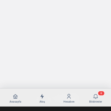
0
Anasayfa
Akış
Hesabım
Bildirimler