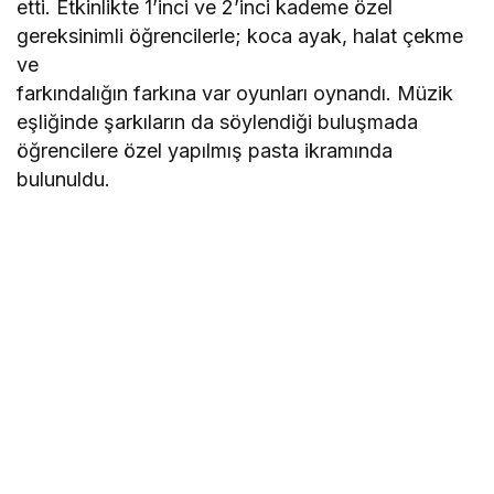
etti. Etkinlikte 1’inci ve 2’inci kademe özel
gereksinimli öğrencilerle; koca ayak, halat çekme
ve
farkındalığın farkına var oyunları oynandı. Müzik
eşliğinde şarkıların da söylendiği buluşmada
öğrencilere özel yapılmış pasta ikramında
bulunuldu.