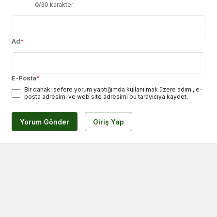
0
/30 karakter
Ad
*
E-Posta
*
Bir dahaki sefere yorum yaptığımda kullanılmak üzere adımı, e-
posta adresimi ve web site adresimi bu tarayıcıya kaydet.
Yorum Gönder
Giriş Yap