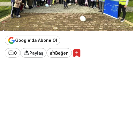
Google'da Abone Ol
0
Paylaş
Beğen