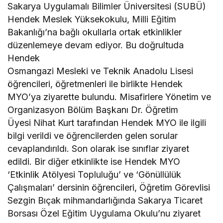
Sakarya Uygulamalı Bilimler Üniversitesi (SUBÜ)
Hendek Meslek Yüksekokulu, Milli Eğitim
Bakanlığı’na bağlı okullarla ortak etkinlikler
düzenlemeye devam ediyor. Bu doğrultuda
Hendek
Osmangazi Mesleki ve Teknik Anadolu Lisesi
öğrencileri, öğretmenleri ile birlikte Hendek
MYO’ya ziyarette bulundu. Misafirlere Yönetim ve
Organizasyon Bölüm Başkanı Dr. Öğretim
Üyesi Nihat Kurt tarafından Hendek MYO ile ilgili
bilgi verildi ve öğrencilerden gelen sorular
cevaplandırıldı. Son olarak ise sınıflar ziyaret
edildi. Bir diğer etkinlikte ise Hendek MYO
‘Etkinlik Atölyesi Topluluğu’ ve ‘Gönüllülük
Çalışmaları’ dersinin öğrencileri, Öğretim Görevlisi
Sezgin Bıçak mihmandarlığında Sakarya Ticaret
Borsası Özel Eğitim Uygulama Okulu’nu ziyaret