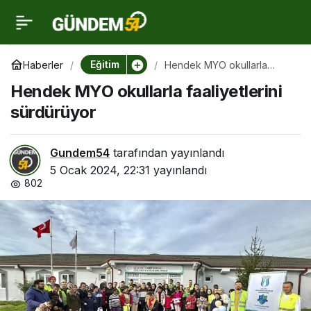
Hendek MYO okullarla
0
faaliyetlerini sürdürüyor
Eğitim
Haberler
Hendek MYO okullarla
faaliyetlerini sürdürüyor
Hendek MYO okullarla faaliyetlerini
sürdürüyor
Gundem54
tarafından yayınlandı
5 Ocak 2024, 22:31
yayınlandı
802