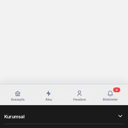
0
Anasayfa
Akış
Hesabım
Bildirimler
Kurumsal