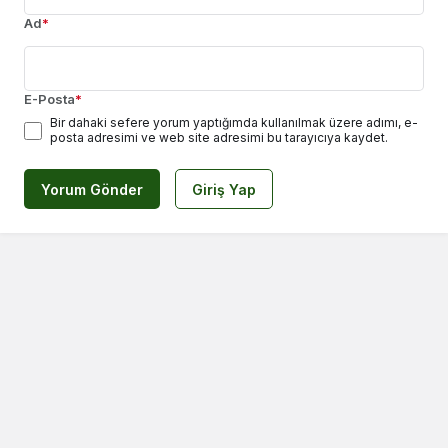
Ad
*
E-Posta
*
Bir dahaki sefere yorum yaptığımda kullanılmak üzere adımı, e-
posta adresimi ve web site adresimi bu tarayıcıya kaydet.
Yorum Gönder
Giriş Yap