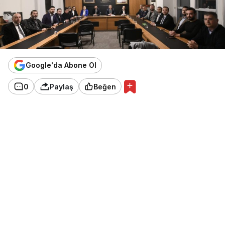
Google'da Abone Ol
0
Paylaş
Beğen