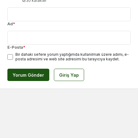
0
/30 karakter
Ad
*
E-Posta
*
Bir dahaki sefere yorum yaptığımda kullanılmak üzere adımı, e-
posta adresimi ve web site adresimi bu tarayıcıya kaydet.
Yorum Gönder
Giriş Yap