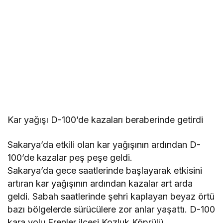
Kar yağışı D-100’de kazaları beraberinde getirdi
Sakarya’da etkili olan kar yağışının ardından D-
100’de kazalar peş peşe geldi.
Sakarya’da gece saatlerinde başlayarak etkisini
artıran kar yağışının ardından kazalar art arda
geldi. Sabah saatlerinde şehri kaplayan beyaz örtü
bazı bölgelerde sürücülere zor anlar yaşattı. D-100
kara yolu Erenler ilçesi Kozluk Köprülü