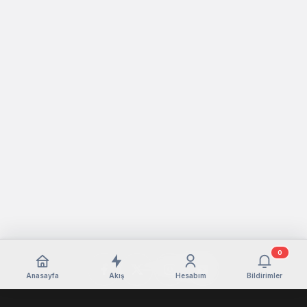
0
Anasayfa
Akış
Hesabım
Bildirimler