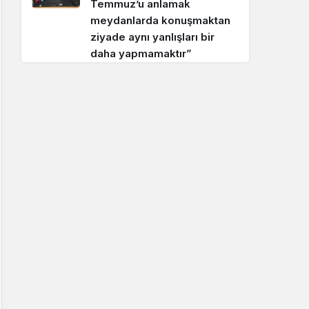
Temmuz’u anlamak
meydanlarda konuşmaktan
ziyade aynı yanlışları bir
daha yapmamaktır”