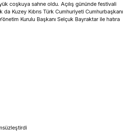
yük coşkuya sahne oldu. Açılış gününde festivali
cık da Kuzey Kıbrıs Türk Cumhuriyeti Cumhurbaşkanı
etim Kurulu Başkanı Selçuk Bayraktar ile hatıra
msüzleştirdi