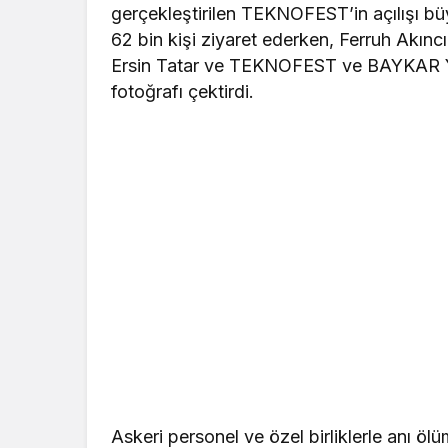
gerçekleştirilen TEKNOFEST’in açılışı bü
62 bin kişi ziyaret ederken, Ferruh Akın
Ersin Tatar ve TEKNOFEST ve BAYKAR Yön
fotoğrafı çektirdi.
Askeri personel ve özel birliklerle anı ölü