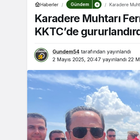
Gündem
Haberler
Karadere Muht
Karadere Muhtarı Fe
KKTC’de gururlandırd
Gundem54
tarafından yayınlandı
2 Mayıs 2025, 20:47
yayınlandı
22 M