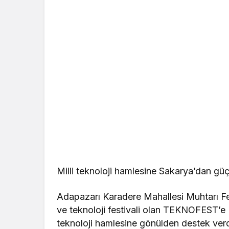
Milli teknoloji hamlesine Sakarya’dan gü
Adapazarı Karadere Mahallesi Muhtarı Fer
ve teknoloji festivali olan TEKNOFEST’e K
teknoloji hamlesine gönülden destek verdi.