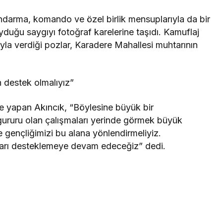
andarma, komando ve özel birlik mensuplarıyla da bir
duğu saygıyı fotoğraf karelerine taşıdı. Kamuflaj
ıyla verdiği pozlar, Karadere Mahallesi muhtarının
n destek olmalıyız”
me yapan Akıncık, “Böylesine büyük bir
ururu olan çalışmaları yerinde görmek büyük
de gençliğimizi bu alana yönlendirmeliyiz.
arı desteklemeye devam edeceğiz” dedi.