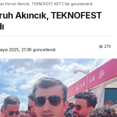
arı Ferruh Akıncık, TEKNOFEST KKTC’de gururlandırdı
rruh Akıncık, TEKNOFEST
ı
270
ayıs 2025, 21:36
güncellendi