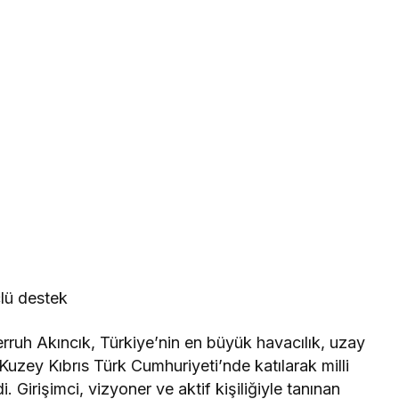
çlü destek
ruh Akıncık, Türkiye’nin en büyük havacılık, uzay
uzey Kıbrıs Türk Cumhuriyeti’nde katılarak milli
 Girişimci, vizyoner ve aktif kişiliğiyle tanınan