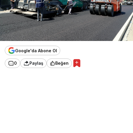
Google'da Abone Ol
0
Paylaş
Beğen