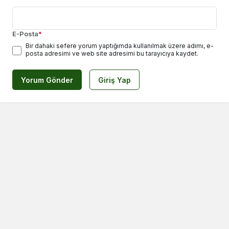
E-Posta
*
Bir dahaki sefere yorum yaptığımda kullanılmak üzere adımı, e-
posta adresimi ve web site adresimi bu tarayıcıya kaydet.
Yorum Gönder
Giriş Yap