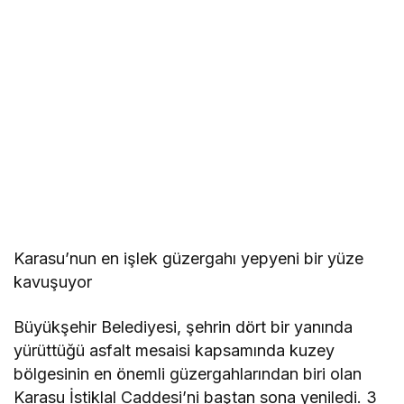
Karasu’nun en işlek güzergahı yepyeni bir yüze
kavuşuyor
Büyükşehir Belediyesi, şehrin dört bir yanında
yürüttüğü asfalt mesaisi kapsamında kuzey
bölgesinin en önemli güzergahlarından biri olan
Karasu İstiklal Caddesi’ni baştan sona yeniledi. 3