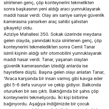
sinirlenen genç, çöp konteynerini tekmelikten
sonra başkasının yeni aldığı aracı yumruklayarak
maddi hasar verdi. Olay anı saniye saniye güvenlik
kamerasına yansırken araç sahibi şahıstan
şikayetçi oldu.
Aziziye Mahallesi 350. Sokak üzerinde meydana
gelen olayda, yanındaki kıza sinirlenen genç, çöp
konteynerini tekmeledikten sonra Cemil Tanar
isimli kişinin aldığı sıfır otomobilini yumruklayarak
maddi hasar verdi. Tanar, yaşanan olayları
güvenlik kamerasından izlediği anlarda ise
hayretlere düştü. Başına gelen olayı anlatan Tanar,
“Araca karşsında bir insan varmış gibi kavga eder
gibi 5-6 defa vuruyor ve çekip gidiyor. Balkonda
otururken bir ses çıktı. Baktığımda bir şahıs çöp
konteynerini tekmeliyordu. İki kişi birbirine
bağırıyordu. Aşağıya indiğimizde bir çocuk