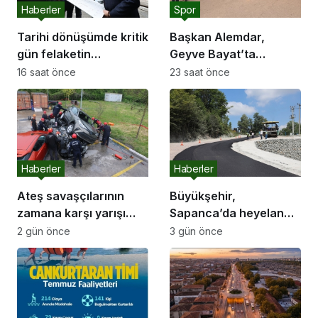
Haberler
Spor
Tarihi dönüşümde kritik
Başkan Alemdar,
gün felaketin
Geyve Bayat’ta
yıldönümü olan 17
hemşehrileriyle
16 saat önce
23 saat önce
Ağustos
buluştu: “Gençlik ve
spor yatırımlarını
hayata geçirmeye
devam edeceğiz”
Haberler
Haberler
Ateş savaşçılarının
Büyükşehir,
zamana karşı yarışı
Sapanca’da heyelan
faciaların önüne geçti
riskine karşı yolu
2 gün önce
3 gün önce
güçlendirdi, ulaşımı
yeniledi