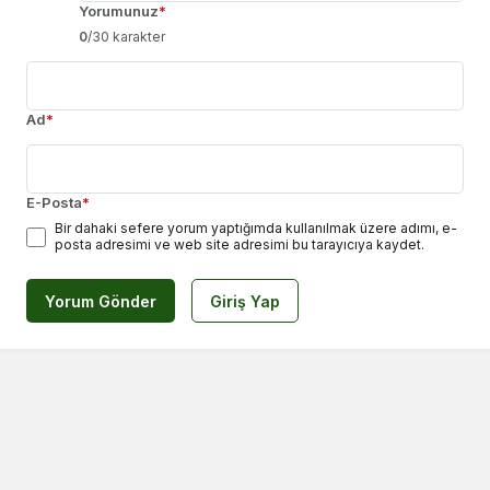
Yorumunuz
*
0
/30 karakter
Ad
*
E-Posta
*
Bir dahaki sefere yorum yaptığımda kullanılmak üzere adımı, e-
posta adresimi ve web site adresimi bu tarayıcıya kaydet.
Yorum Gönder
Giriş Yap