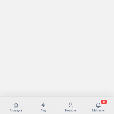
0
Anasayfa
Akış
Hesabım
Bildirimler