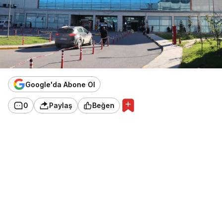
Google'da Abone Ol
0
Paylaş
Beğen