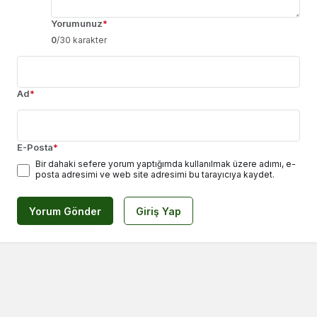
Yorumunuz
*
0
/30 karakter
Ad
*
E-Posta
*
Bir dahaki sefere yorum yaptığımda kullanılmak üzere adımı, e-
posta adresimi ve web site adresimi bu tarayıcıya kaydet.
Yorum Gönder
Giriş Yap