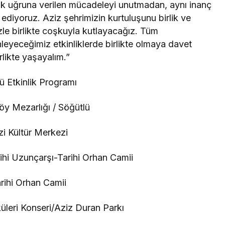
ık uğruna verilen mücadeleyi unutmadan, aynı inanç
ediyoruz. Aziz şehrimizin kurtuluşunu birlik ve
izle birlikte coşkuyla kutlayacağız. Tüm
leyeceğimiz etkinliklerde birlikte olmaya davet
rlikte yaşayalım.”
 Etkinlik Programı
öy Mezarlığı / Söğütlü
zi Kültür Merkezi
ihi Uzunçarşı-Tarihi Orhan Camii
arihi Orhan Camii
üleri Konseri/Aziz Duran Parkı