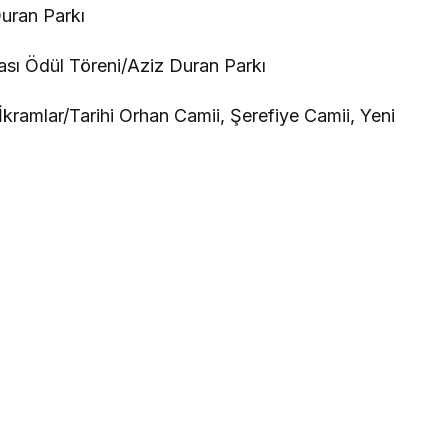
uran Parkı
ası Ödül Töreni/Aziz Duran Parkı
 İkramlar/Tarihi Orhan Camii, Şerefiye Camii, Yeni