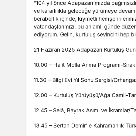
“104 yıl önce Adapazarı’mızda bağımsızl
ve kararlılıkla geleceğe yürümeye devam 
beraberlik içinde, kıymetli hemşehrilerim
vatandaşlarımızı, bu anlamlı günde düzen
ediyorum. Gelin, kurtuluş sevincini hep bi
21 Haziran 2025 Adapazarı Kurtuluş Günü
10.00 – Halit Molla Anma Programı-Sırak
11.30 – Bilgi Evi Yıl Sonu Sergisi/Orhanga
12.00 – Kurtuluş Yürüyüşü/Ağa Camii-Tar
12.45 – Selâ, Bayrak Asımı ve İkramlar/T
13.45 – Sertan Demir’le Kahramanlık Türk