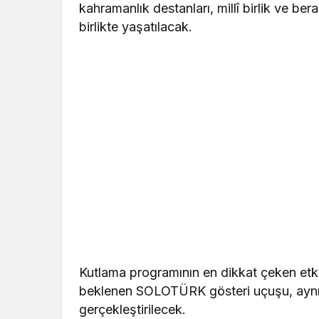
kahramanlık destanları, millî birlik ve ber
birlikte yaşatılacak.
Kutlama programının en dikkat çeken etki
beklenen SOLOTÜRK gösteri uçuşu, aynı 
gerçekleştirilecek.