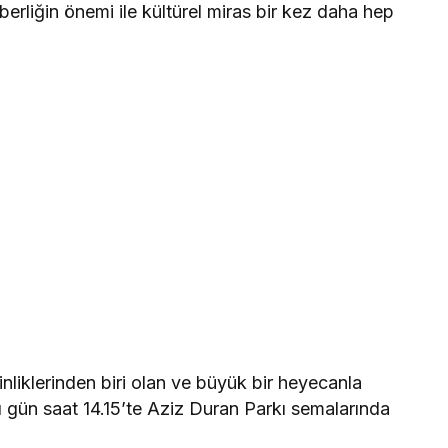
aberliğin önemi ile kültürel miras bir kez daha hep
nliklerinden biri olan ve büyük bir heyecanla
gün saat 14.15’te Aziz Duran Parkı semalarında