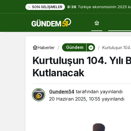
8:38
Türkiye ekonomisinin 2025 k
SON GELIŞMELER
yılın dibine indi
Gündem
Gündem
Haberler
Kurtuluşun 104
Kurtuluşun 104. Yılı 
Kutlanacak
Gundem54
tarafından yayınlandı
20 Haziran 2025, 10:55
yayınlandı