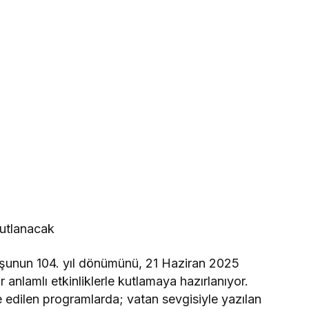
Kutlanacak
uşunun 104. yıl dönümünü, 21 Haziran 2025
 anlamlı etkinliklerle kutlamaya hazırlanıyor.
 edilen programlarda; vatan sevgisiyle yazılan