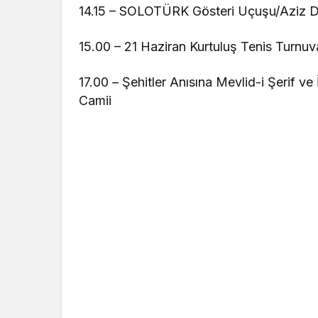
14.15 – SOLOTÜRK Gösteri Uçuşu/Aziz D
15.00 – 21 Haziran Kurtuluş Tenis Turnuv
17.00 – Şehitler Anısına Mevlid-i Şerif ve
Camii