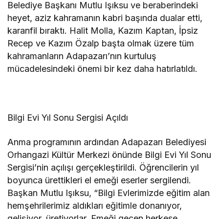
Belediye Başkanı Mutlu Işıksu ve beraberindeki
heyet, aziz kahramanın kabri başında dualar etti,
karanfil bıraktı. Halit Molla, Kazım Kaptan, İpsiz
Recep ve Kazım Özalp başta olmak üzere tüm
kahramanların Adapazarı’nın kurtuluş
mücadelesindeki önemi bir kez daha hatırlatıldı.
Bilgi Evi Yıl Sonu Sergisi Açıldı
Anma programının ardından Adapazarı Belediyesi
Orhangazi Kültür Merkezi önünde Bilgi Evi Yıl Sonu
Sergisi’nin açılışı gerçekleştirildi. Öğrencilerin yıl
boyunca ürettikleri el emeği eserler sergilendi.
Başkan Mutlu Işıksu, “Bilgi Evlerimizde eğitim alan
hemşehrilerimiz aldıkları eğitimle donanıyor,
gelişiyor, üretiyorlar. Emeği geçen herkese