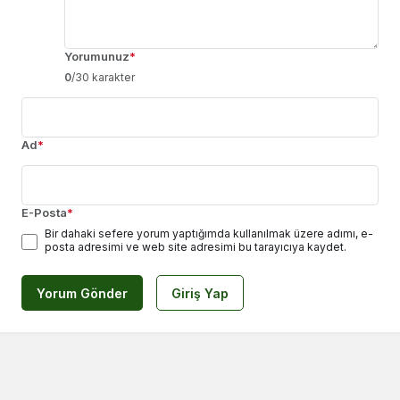
Yorumunuz
*
0
/30 karakter
Ad
*
E-Posta
*
Bir dahaki sefere yorum yaptığımda kullanılmak üzere adımı, e-
posta adresimi ve web site adresimi bu tarayıcıya kaydet.
Yorum Gönder
Giriş Yap