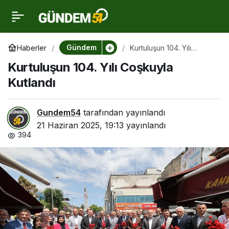
Kurtuluşun 104. Yılı
0
Coşkuyla Kutlandı
Gündem
Haberler
Kurtuluşun 104. Yılı
Coşkuyla Kutlandı
Kurtuluşun 104. Yılı Coşkuyla
Kutlandı
Gundem54
tarafından yayınlandı
21 Haziran 2025, 19:13
yayınlandı
394