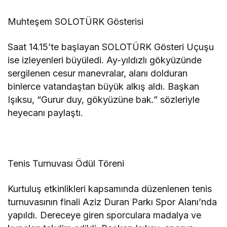
Muhteşem SOLOTÜRK Gösterisi
Saat 14.15’te başlayan SOLOTÜRK Gösteri Uçuşu
ise izleyenleri büyüledi. Ay-yıldızlı gökyüzünde
sergilenen cesur manevralar, alanı dolduran
binlerce vatandaştan büyük alkış aldı. Başkan
Işıksu, “Gurur duy, gökyüzüne bak.” sözleriyle
heyecanı paylaştı.
Tenis Turnuvası Ödül Töreni
Kurtuluş etkinlikleri kapsamında düzenlenen tenis
turnuvasının finali Aziz Duran Parkı Spor Alanı’nda
yapıldı. Dereceye giren sporculara madalya ve