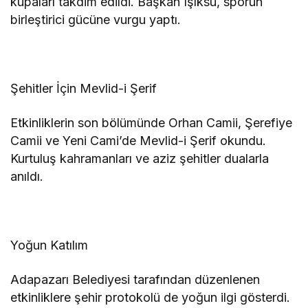
kupaları takdim edildi. Başkan Işıksu, sporun
birleştirici gücüne vurgu yaptı.
Şehitler İçin Mevlid-i Şerif
Etkinliklerin son bölümünde Orhan Camii, Şerefiye
Camii ve Yeni Cami’de Mevlid-i Şerif okundu.
Kurtuluş kahramanları ve aziz şehitler dualarla
anıldı.
Yoğun Katılım
Adapazarı Belediyesi tarafından düzenlenen
etkinliklere şehir protokolü de yoğun ilgi gösterdi.