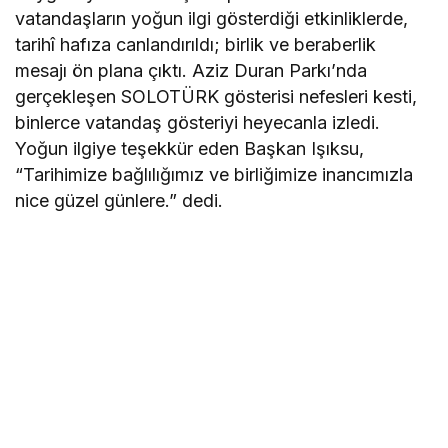
vatandaşların yoğun ilgi gösterdiği etkinliklerde,
tarihî hafıza canlandırıldı; birlik ve beraberlik
mesajı ön plana çıktı. Aziz Duran Parkı’nda
gerçekleşen SOLOTÜRK gösterisi nefesleri kesti,
binlerce vatandaş gösteriyi heyecanla izledi.
Yoğun ilgiye teşekkür eden Başkan Işıksu,
“Tarihimize bağlılığımız ve birliğimize inancımızla
nice güzel günlere.” dedi.