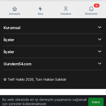
0
Anasayfa
Akış
Hesabım
Bildirimler
Kurumsal
İlçeler
İlçeler
Gundem54.com
© Telif Hakkı 2026, Tüm Hakları Saklıdır
Bu web sitesinde en iyi deneyimi yaşamanızı sağlamak
Kabul
için çerezler kullanılmaktadır.