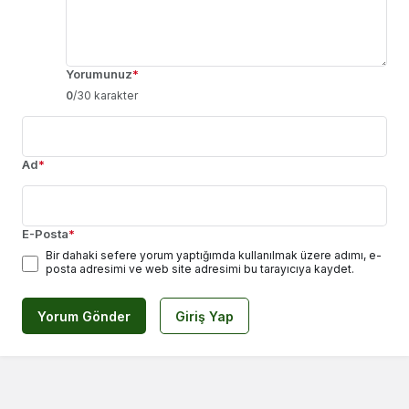
Yorumunuz
*
0
/30 karakter
Ad
*
E-Posta
*
Bir dahaki sefere yorum yaptığımda kullanılmak üzere adımı, e-
posta adresimi ve web site adresimi bu tarayıcıya kaydet.
Yorum Gönder
Giriş Yap