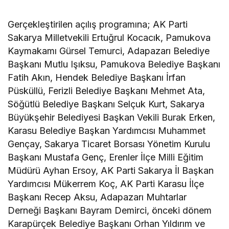
Gerçekleştirilen açılış programına; AK Parti
Sakarya Milletvekili Ertuğrul Kocacık, Pamukova
Kaymakamı Gürsel Temurci, Adapazarı Belediye
Başkanı Mutlu Işıksu, Pamukova Belediye Başkanı
Fatih Akın, Hendek Belediye Başkanı İrfan
Püsküllü, Ferizli Belediye Başkanı Mehmet Ata,
Söğütlü Belediye Başkanı Selçuk Kurt, Sakarya
Büyükşehir Belediyesi Başkan Vekili Burak Erken,
Karasu Belediye Başkan Yardımcısı Muhammet
Gençay, Sakarya Ticaret Borsası Yönetim Kurulu
Başkanı Mustafa Genç, Erenler İlçe Milli Eğitim
Müdürü Ayhan Ersoy, AK Parti Sakarya İl Başkan
Yardımcısı Mükerrem Koç, AK Parti Karasu İlçe
Başkanı Recep Aksu, Adapazarı Muhtarlar
Derneği Başkanı Bayram Demirci, önceki dönem
Karapürçek Belediye Başkanı Orhan Yıldırım ve