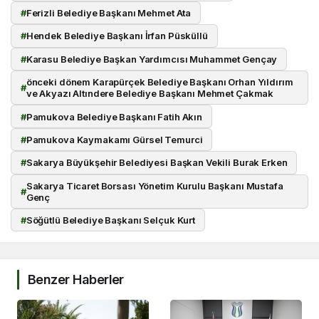
#
Ferizli Belediye Başkanı Mehmet Ata
#
Hendek Belediye Başkanı İrfan Püsküllü
#
Karasu Belediye Başkan Yardımcısı Muhammet Gençay
önceki dönem Karapürçek Belediye Başkanı Orhan Yıldırım
#
ve Akyazı Altındere Belediye Başkanı Mehmet Çakmak
#
Pamukova Belediye Başkanı Fatih Akın
#
Pamukova Kaymakamı Gürsel Temurci
#
Sakarya Büyükşehir Belediyesi Başkan Vekili Burak Erken
Sakarya Ticaret Borsası Yönetim Kurulu Başkanı Mustafa
#
Genç
#
Söğütlü Belediye Başkanı Selçuk Kurt
Benzer Haberler