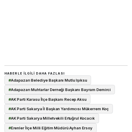
HABERLE ILGILI DAHA FAZLASI
#
Adapazarı Belediye Başkanı Mutlu Işıksu
#
Adapazarı Muhtarlar Derneği Başkanı Bayram Demirci
#
AK Parti Karasu İlçe Başkanı Recep Aksu
#
AK Parti Sakarya İl Başkan Yardımcısı Mükerrem Koç
#
AK Parti Sakarya Milletvekili Ertuğrul Kocacık
#
Erenler İlçe Milli Eğitim Müdürü Ayhan Ersoy