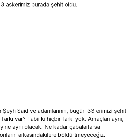
 33 askerimiz burada şehit oldu.
n Şeyh Said ve adamlarının, bugün 33 erimizi şehit
arkı var? Tabii ki hiçbir farkı yok. Amaçları aynı,
 yine aynı olacak. Ne kadar çabalarlarsa
e onların arkasındakilere böldürtmeyeceğiz.