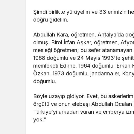
Şimdi birlikte yürüyelim ve 33 erimizin he
doğru gidelim.
Abdullah Kara, öğretmen, Antalya’da do
olmuş. Birol İrfan Aşkar, öğretmen, Afyo
mesleği öğretmen; bu sefer atanamayan ö
1968 doğumlu ve 24 Mayıs 1993’te şehit
memleketi Edirne, 1964 doğumlu. Erkan 
Özkan, 1973 doğumlu, jandarma er, Konya
doğumlu.
Böyle uzayıp gidiyor. Evet, bu askerlerimi
örgütü ve onun elebaşı Abdullah Öcalan 
Türkiye’yi arkadan vuran ve emperyalizmle
yok.”