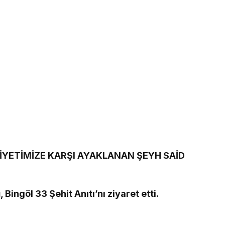
İYETİMİZE KARŞI AYAKLANAN ŞEYH SAİD
Bingöl 33 Şehit Anıtı’nı ziyaret etti.