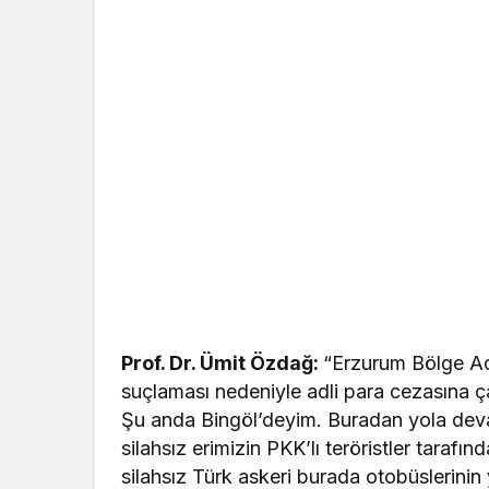
Prof. Dr. Ümit Özdağ:
“Erzurum Bölge Ad
suçlaması nedeniyle adli para cezasına ç
Şu anda Bingöl’deyim. Buradan yola dev
silahsız erimizin PKK’lı teröristler tarafı
silahsız Türk askeri burada otobüslerinin y