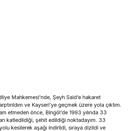
liye Mahkemesi’nde, Şeyh Said’e hakaret
arptırıldım ve Kayseri’ye geçmek üzere yola çıktım.
am etmeden önce, Bingöl’de 1993 yılında 33
ndan katledildiği, şehit edildiği noktadayım. 33
olu kesilerek aşağı indirildi, sıraya dizildi ve