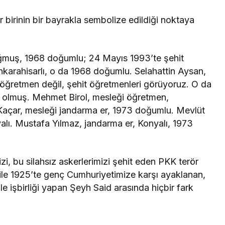
r birinin bir bayrakla sembolize edildiği noktaya
ğmuş, 1968 doğumlu; 24 Mayıs 1993’te şehit
nkarahisarlı, o da 1968 doğumlu. Selahattin Aysan,
ğretmen değil, şehit öğretmenleri görüyoruz. O da
 olmuş. Mehmet Birol, mesleği öğretmen,
Kaçar, mesleği jandarma er, 1973 doğumlu. Mevlüt
lı. Mustafa Yılmaz, jandarma er, Konyalı, 1973
zi, bu silahsız askerlerimizi şehit eden PKK terör
ile 1925’te genç Cumhuriyetimize karşı ayaklanan,
 işbirliği yapan Şeyh Said arasında hiçbir fark