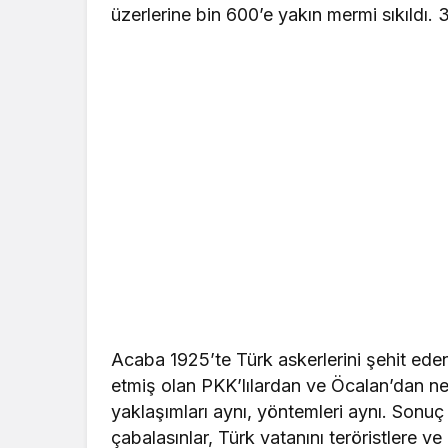
üzerlerine bin 600’e yakın mermi sıkıldı.
Acaba 1925’te Türk askerlerini şehit ede
etmiş olan PKK’lılardan ve Öcalan’dan ne f
yaklaşımları aynı, yöntemleri aynı. Sonuç
çabalasınlar, Türk vatanını teröristlere v