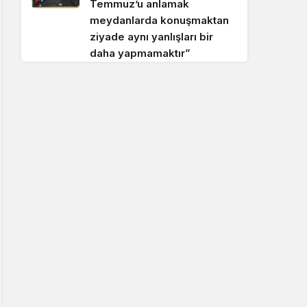
Temmuz’u anlamak
meydanlarda konuşmaktan
ziyade aynı yanlışları bir
daha yapmamaktır”