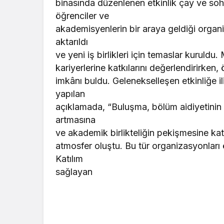
binasında düzenlenen etkinlik çay ve soh
öğrenciler ve
akademisyenlerin bir araya geldiği organ
aktarıldı
ve yeni iş birlikleri için temaslar kuruld
kariyerlerine katkılarını değerlendirirken
imkânı buldu. Gelenekselleşen etkinliğe 
yapılan
açıklamada, “Buluşma, bölüm aidiyetinin
artmasına
ve akademik birlikteliğin pekişmesine kat
atmosfer oluştu. Bu tür organizasyonları
Katılım
sağlayan