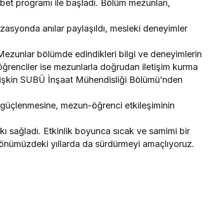
bet programı ile başladı. Bölüm mezunları,
izasyonda anılar paylaşıldı, mesleki deneyimler
u. Mezunlar bölümde edindikleri bilgi ve deneyimlerin
, öğrenciler ise mezunlarla doğrudan iletişim kurma
ilişkin SUBÜ İnşaat Mühendisliği Bölümü’nden
 güçlenmesine, mezun-öğrenci etkileşiminin
kı sağladı. Etkinlik boyunca sıcak ve samimi bir
 önümüzdeki yıllarda da sürdürmeyi amaçlıyoruz.