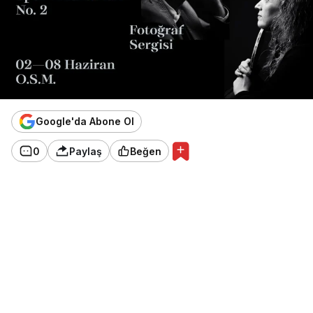
Google'da Abone Ol
0
Paylaş
Beğen