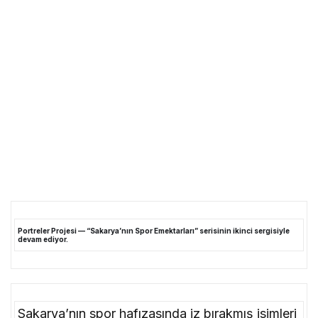
Portreler Projesi — “Sakarya’nın Spor Emektarları” serisinin ikinci sergisiyle
devam ediyor.
Sakarya’nın spor hafızasında iz bırakmış isimleri