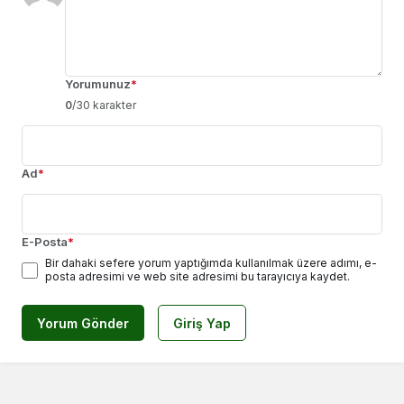
Yorumunuz
*
0
/30 karakter
Ad
*
E-Posta
*
Bir dahaki sefere yorum yaptığımda kullanılmak üzere adımı, e-
posta adresimi ve web site adresimi bu tarayıcıya kaydet.
Yorum Gönder
Giriş Yap