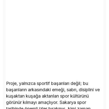
Proje, yalnızca sportif başarıları değil; bu
başarıların arkasındaki emeği, sabrı, disiplini ve
kuşaktan kuşağa aktarılan spor kültürünü
görünür kılmayı amaçlıyor. Sakarya spor
tarihinde önemli izler bırakmış, kimi zaman