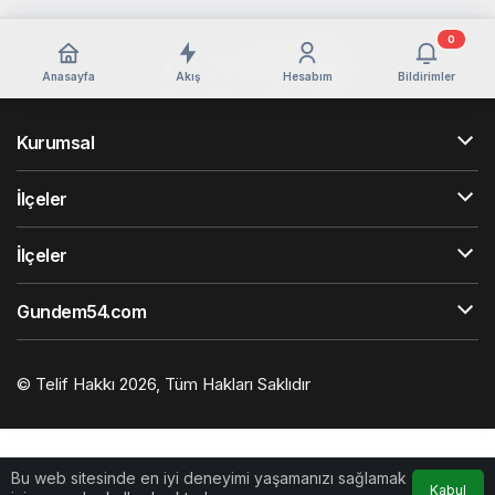
0
Anasayfa
Akış
Hesabım
Bildirimler
Kurumsal
İlçeler
İlçeler
Gundem54.com
© Telif Hakkı 2026, Tüm Hakları Saklıdır
Bu web sitesinde en iyi deneyimi yaşamanızı sağlamak
Kabul