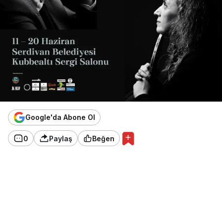
Google'da Abone Ol
0
Paylaş
Beğen