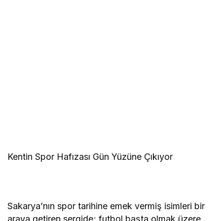
Kentin Spor Hafızası Gün Yüzüne Çıkıyor
Sakarya’nın spor tarihine emek vermiş isimleri bir
araya getiren sergide; futbol başta olmak üzere