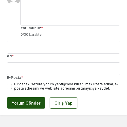
Yorumunuz
*
0
/30 karakter
Ad
*
E-Posta
*
Bir dahaki sefere yorum yaptığımda kullanılmak üzere adımı, e-
posta adresimi ve web site adresimi bu tarayıcıya kaydet.
Yorum Gönder
Giriş Yap