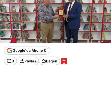
Google'da Abone Ol
0
Paylaş
Beğen