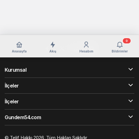
0
Anasayfa
Akış
Hesabım
Bildirimler
Kurumsal
İlçeler
İlçeler
Gundem54.com
© Telif Hakkı 2026, Tüm Hakları Saklıdır