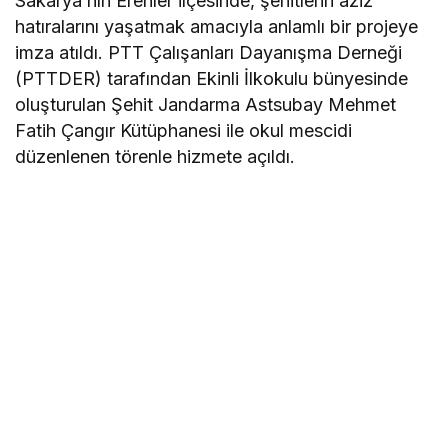
Sakarya’nın Erenler ilçesinde, şehitlerin aziz
hatıralarını yaşatmak amacıyla anlamlı bir projeye
imza atıldı. PTT Çalışanları Dayanışma Derneği
(PTTDER) tarafından Ekinli İlkokulu bünyesinde
oluşturulan Şehit Jandarma Astsubay Mehmet
Fatih Çangır Kütüphanesi ile okul mescidi
düzenlenen törenle hizmete açıldı.