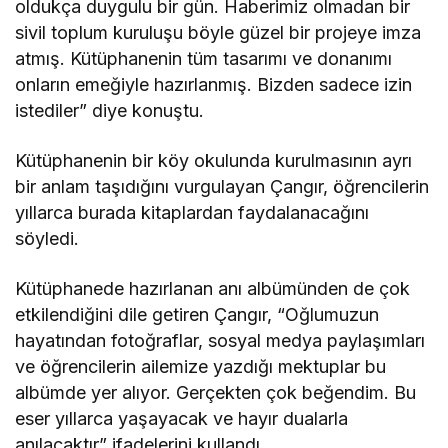
oldukça duygulu bir gün. Haberimiz olmadan bir
sivil toplum kuruluşu böyle güzel bir projeye imza
atmış. Kütüphanenin tüm tasarımı ve donanımı
onların emeğiyle hazırlanmış. Bizden sadece izin
istediler” diye konuştu.
Kütüphanenin bir köy okulunda kurulmasının ayrı
bir anlam taşıdığını vurgulayan Çangır, öğrencilerin
yıllarca burada kitaplardan faydalanacağını
söyledi.
Kütüphanede hazırlanan anı albümünden de çok
etkilendiğini dile getiren Çangır, “Oğlumuzun
hayatından fotoğraflar, sosyal medya paylaşımları
ve öğrencilerin ailemize yazdığı mektuplar bu
albümde yer alıyor. Gerçekten çok beğendim. Bu
eser yıllarca yaşayacak ve hayır dualarla
anılacaktır” ifadelerini kullandı.