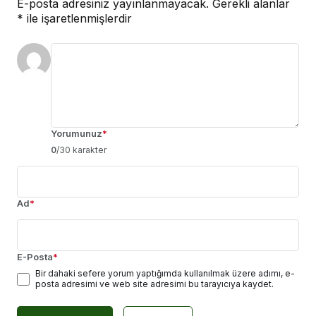
E-posta adresiniz yayınlanmayacak.
Gerekli alanlar
*
ile işaretlenmişlerdir
Yorumunuz
*
0
/30 karakter
Ad
*
E-Posta
*
Bir dahaki sefere yorum yaptığımda kullanılmak üzere adımı, e-
posta adresimi ve web site adresimi bu tarayıcıya kaydet.