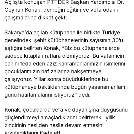
Açılışta konuşan PTTDER Başkan Yardımcısı Dr.
Ceyhun Konak, derneğin eğitim ve vefa odaklı
çalışmalarına dikkat çekti.
Sakarya’da açılan kütüphane ile birlikte Türkiye
genelindeki şehit kütüphanelerinin sayısının 30’u
aştığını belirten Konak, “Biz bu kütüphanelerde
sadece kitapları raflara dizmiyoruz. Bu vatan için
canını feda eden aziz kahramanlarımızın isimlerini
çocuklarımızın hafızalarına nakşetmeye
çalışıyoruz. Yıllar sonra büyüdüklerinde bu
kütüphaneye baktıklarında bugün yaşanan anlamlı
günü hatırlamalarını istiyoruz” dedi.
Konak, çocuklarda vefa ve dayanışma duygusunu
güçlendirmeyi amaçladıklarını belirterek, iyilik
zincirinin nesilden nesile devam etmesini
arzuladıklarını ifade etti.