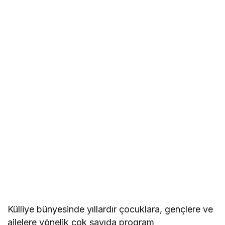
Külliye bünyesinde yıllardır çocuklara, gençlere ve
ailelere yönelik çok sayıda program