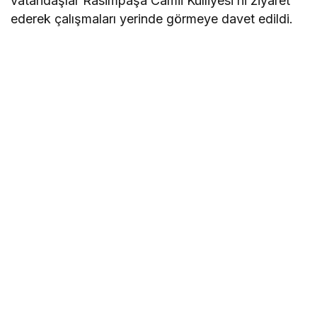
vatandaşlar Rasimpaşa Camii Külliyesi’ni ziyaret
ederek çalışmaları yerinde görmeye davet edildi.