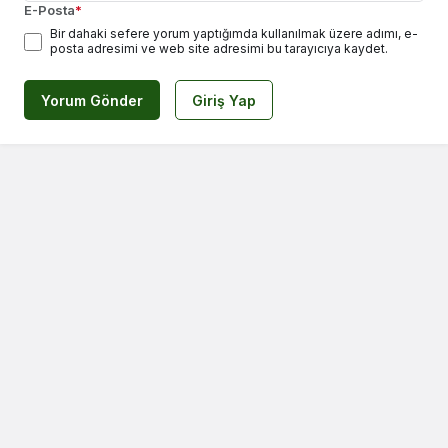
E-Posta
*
Bir dahaki sefere yorum yaptığımda kullanılmak üzere adımı, e-
posta adresimi ve web site adresimi bu tarayıcıya kaydet.
Yorum Gönder
Giriş Yap