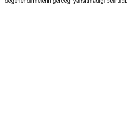
değerlendirmelerin gerçeği yansıtmadığı belirtildi.