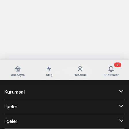
0
Anasayfa
Akış
Hesabım
Bildirimler
Kurumsal
İlçeler
İlçeler