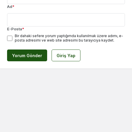
Ad
*
E-Posta
*
Bir dahaki sefere yorum yaptığımda kullanılmak üzere adımı, e-
posta adresimi ve web site adresimi bu tarayıcıya kaydet.
Yorum Gönder
Giriş Yap