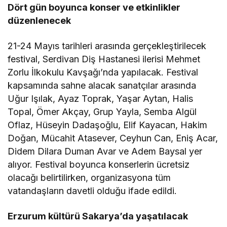
Dört gün boyunca konser ve etkinlikler
düzenlenecek
21-24 Mayıs tarihleri arasında gerçekleştirilecek
festival, Serdivan Diş Hastanesi ilerisi Mehmet
Zorlu İlkokulu Kavşağı’nda yapılacak. Festival
kapsamında sahne alacak sanatçılar arasında
Uğur Işılak, Ayaz Toprak, Yaşar Aytan, Halis
Topal, Ömer Akçay, Grup Yayla, Semba Algül
Oflaz, Hüseyin Dadaşoğlu, Elif Kayacan, Hakim
Doğan, Mücahit Atasever, Ceyhun Can, Eniş Acar,
Didem Dilara Duman Avar ve Adem Baysal yer
alıyor. Festival boyunca konserlerin ücretsiz
olacağı belirtilirken, organizasyona tüm
vatandaşların davetli olduğu ifade edildi.
Erzurum kültürü Sakarya’da yaşatılacak