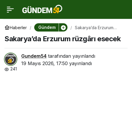
Sakarya’da Erzurum
0
rüzgârı esecek
Gündem
Haberler
Sakarya’da Erzurum
rüzgârı esecek
Sakarya’da Erzurum rüzgârı esecek
Gundem54
tarafından yayınlandı
19 Mayıs 2026, 17:50
yayınlandı
241