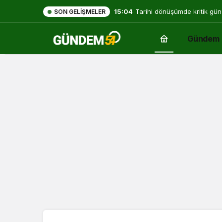
15:04
Tarihi dönüşümde kritik gün
SON GELIŞMELER
Gündem