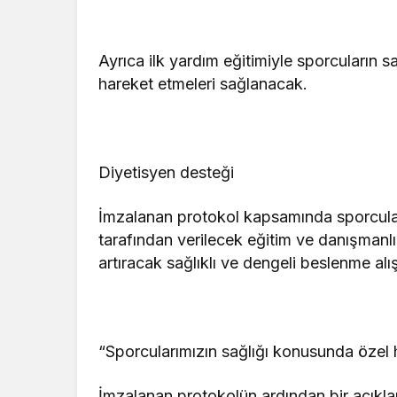
Ayrıca ilk yardım eğitimiyle sporcuların s
hareket etmeleri sağlanacak.
Diyetisyen desteği
İmzalanan protokol kapsamında sporcular
tarafından verilecek eğitim ve danışmanlı
artıracak sağlıklı ve dengeli beslenme alı
“Sporcularımızın sağlığı konusunda özel 
İmzalanan protokolün ardından bir açıkl