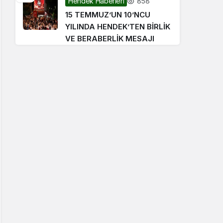
858
Hendek Haberleri
15 TEMMUZ’UN 10’NCU
YILINDA HENDEK’TEN BİRLİK
VE BERABERLİK MESAJI