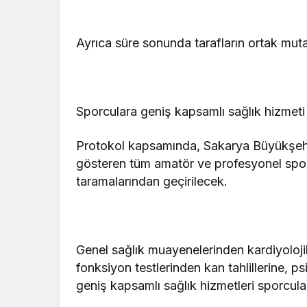
Ayrıca süre sonunda tarafların ortak muta
Sporculara geniş kapsamlı sağlık hizmeti
Protokol kapsamında, Sakarya Büyükşehir 
gösteren tüm amatör ve profesyonel spor
taramalarından geçirilecek.
Genel sağlık muayenelerinden kardiyoloj
fonksiyon testlerinden kan tahlillerine, 
geniş kapsamlı sağlık hizmetleri sporcul