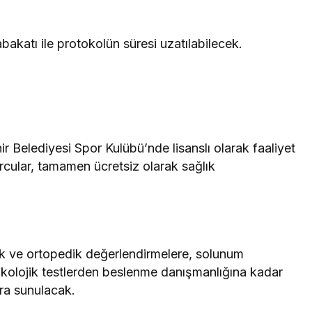
bakatı ile protokolün süresi uzatılabilecek.
Belediyesi Spor Kulübü’nde lisanslı olarak faaliyet
cular, tamamen ücretsiz olarak sağlık
ik ve ortopedik değerlendirmelere, solunum
psikolojik testlerden beslenme danışmanlığına kadar
ara sunulacak.