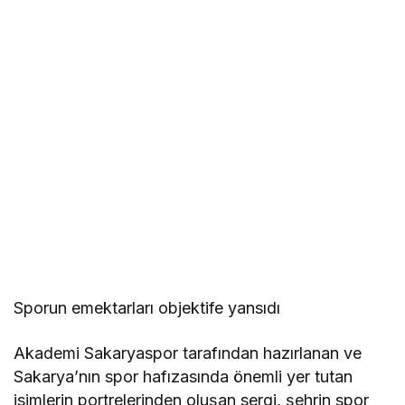
Sporun emektarları objektife yansıdı
Akademi Sakaryaspor tarafından hazırlanan ve
Sakarya’nın spor hafızasında önemli yer tutan
isimlerin portrelerinden oluşan sergi, şehrin spor