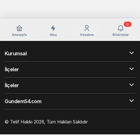
0
Anasayfa
Akış
Hesabım
Bildirimler
Kurumsal
İlçeler
İlçeler
Gundem54.com
© Telif Hakkı 2026, Tüm Hakları Saklıdır