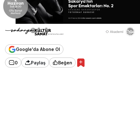
Google'da Abone Ol
0
Paylaş
Beğen