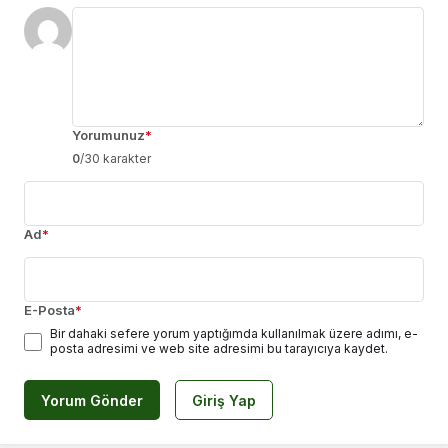
Yorumunuz
*
0
/30 karakter
Ad
*
E-Posta
*
Bir dahaki sefere yorum yaptığımda kullanılmak üzere adımı, e-
posta adresimi ve web site adresimi bu tarayıcıya kaydet.
Yorum Gönder
Giriş Yap