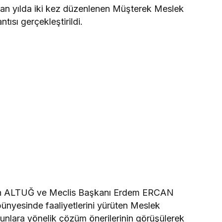
dan yılda iki kez düzenlenen Müşterek Meslek
ntısı gerçekleştirildi.
ün ALTUĞ ve Meclis Başkanı Erdem ERCAN
ünyesinde faaliyetlerini yürüten Meslek
orunlara yönelik çözüm önerilerinin görüşülerek