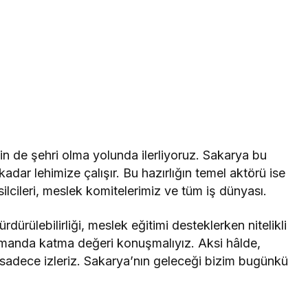
n de şehri olma yolunda ilerliyoruz. Sakarya bu
adar lehimize çalışır. Bu hazırlığın temel aktörü ise
emsilcileri, meslek komitelerimiz ve tüm iş dünyası.
rdürülebilirliği, meslek eğitimi desteklerken nitelikli
 zamanda katma değeri konuşmalıyız. Aksi hâlde,
biz sadece izleriz. Sakarya’nın geleceği bizim bugünkü