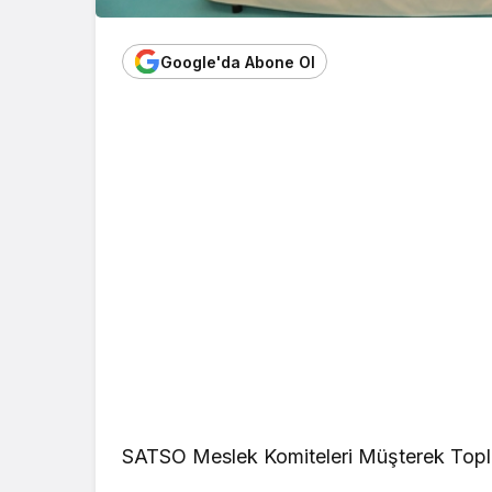
Google'da Abone Ol
SATSO Meslek Komiteleri Müşterek Toplan