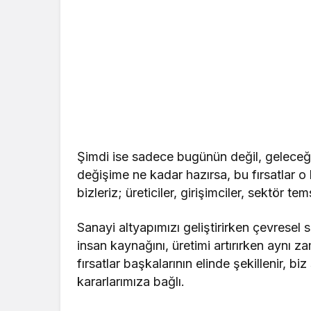
Şimdi ise sadece bugünün değil, geleceği
değişime ne kadar hazırsa, bu fırsatlar o k
bizleriz; üreticiler, girişimciler, sektör t
Sanayi altyapımızı geliştirirken çevresel sü
insan kaynağını, üretimi artırırken aynı
fırsatlar başkalarının elinde şekillenir, 
kararlarımıza bağlı.