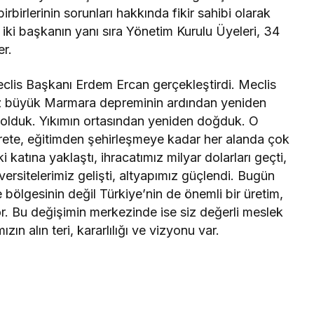
birbirlerinin sorunları hakkında fikir sahibi olarak
iki başkanın yanı sıra Yönetim Kurulu Üyeleri, 34
er.
clis Başkanı Erdem Ercan gerçekleştirdi. Meclis
ız büyük Marmara depreminin ardından yeniden
r olduk. Yıkımın ortasından yeniden doğduk. O
arete, eğitimden şehirleşmeye kadar her alanda çok
atına yaklaştı, ihracatımız milyar dolarları geçti,
ersitelerimiz gelişti, altyapımız güçlendi. Bugün
bölgesinin değil Türkiye’nin de önemli bir üretim,
yor. Bu değişimin merkezinde ise siz değerli meslek
ın alın teri, kararlılığı ve vizyonu var.