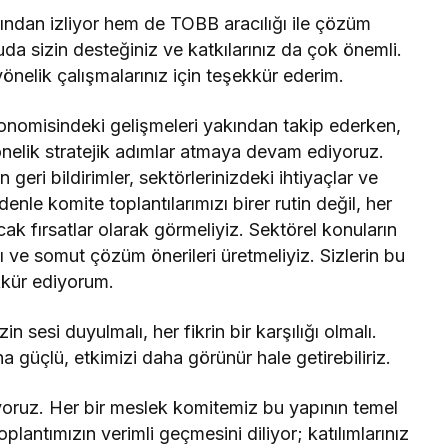
ından izliyor hem de TOBB aracılığı ile çözüm
a sizin desteğiniz ve katkılarınız da çok önemli.
nelik çalışmalarınız için teşekkür ederim.
onomisindeki gelişmeleri yakından takip ederken,
önelik stratejik adımlar atmaya devam ediyoruz.
geri bildirimler, sektörlerinizdeki ihtiyaçlar ve
enle komite toplantılarımızı birer rutin değil, her
ak fırsatlar olarak görmeliyiz. Sektörel konuların
 ve somut çözüm önerileri üretmeliyiz. Sizlerin bu
kkür ediyorum.
 sesi duyulmalı, her fikrin bir karşılığı olmalı.
güçlü, etkimizi daha görünür hale getirebiliriz.
yoruz. Her bir meslek komitemiz bu yapının temel
plantımızın verimli geçmesini diliyor; katılımlarınız