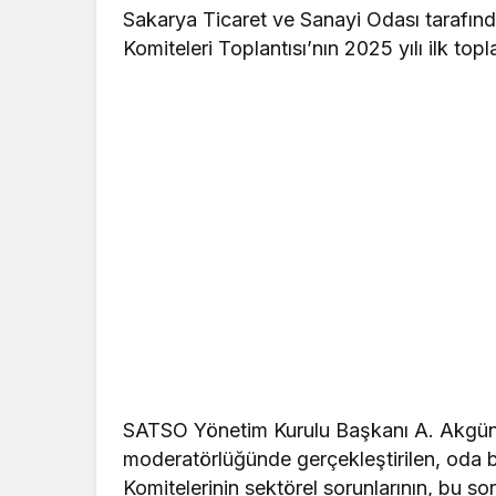
Sakarya Ticaret ve Sanayi Odası tarafın
Komiteleri Toplantısı’nın 2025 yılı ilk topla
SATSO Yönetim Kurulu Başkanı A. Akg
moderatörlüğünde gerçekleştirilen, oda b
Komitelerinin sektörel sorunlarının, bu s