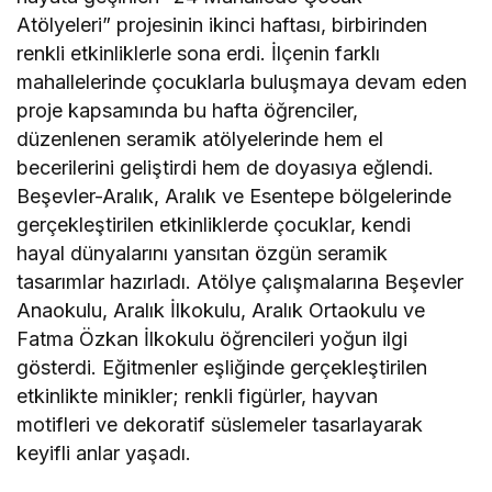
Atölyeleri” projesinin ikinci haftası, birbirinden
renkli etkinliklerle sona erdi. İlçenin farklı
mahallelerinde çocuklarla buluşmaya devam eden
proje kapsamında bu hafta öğrenciler,
düzenlenen seramik atölyelerinde hem el
becerilerini geliştirdi hem de doyasıya eğlendi.
Beşevler-Aralık, Aralık ve Esentepe bölgelerinde
gerçekleştirilen etkinliklerde çocuklar, kendi
hayal dünyalarını yansıtan özgün seramik
tasarımlar hazırladı. Atölye çalışmalarına Beşevler
Anaokulu, Aralık İlkokulu, Aralık Ortaokulu ve
Fatma Özkan İlkokulu öğrencileri yoğun ilgi
gösterdi. Eğitmenler eşliğinde gerçekleştirilen
etkinlikte minikler; renkli figürler, hayvan
motifleri ve dekoratif süslemeler tasarlayarak
keyifli anlar yaşadı.