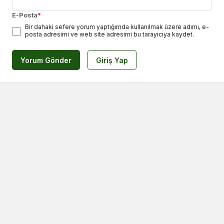
E-Posta
*
Bir dahaki sefere yorum yaptığımda kullanılmak üzere adımı, e-
posta adresimi ve web site adresimi bu tarayıcıya kaydet.
Yorum Gönder
Giriş Yap