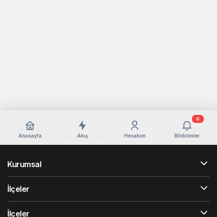
0
Anasayfa
Akış
Hesabım
Bildirimler
Kurumsal
İlçeler
İlçeler