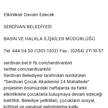
Etkinlikler Devam Edecek
SERDİVAN BELEDİYESİ
BASIN VE HALKLA İLİŞKİLER MÜDÜRLÜĞÜ
Tel: 444 54 50 (1301-1302) Fax : (0264) 211 10 57
serdivan.bel.tr fb.com/serdivanbld
twitter.com/serdivanbld
Serdivan Belediyesi tarafından sürdürülen
“Serdivan Çocuk Akademisi 24 Mahallede”
projesinin önümüzdeki haftalarda da farklı
etkinliklerle çocuklarla buluşmaya devam edeceği
belirtildi. Belediye yetkilileri, çocukların sosyal,
kültürel ve sanatsal gelişimlerine katkı