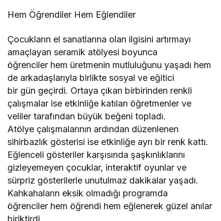
Hem Öğrendiler Hem Eğlendiler
Çocukların el sanatlarına olan ilgisini artırmayı
amaçlayan seramik atölyesi boyunca
öğrenciler hem üretmenin mutluluğunu yaşadı hem
de arkadaşlarıyla birlikte sosyal ve eğitici
bir gün geçirdi. Ortaya çıkan birbirinden renkli
çalışmalar ise etkinliğe katılan öğretmenler ve
veliler tarafından büyük beğeni topladı.
Atölye çalışmalarının ardından düzenlenen
sihirbazlık gösterisi ise etkinliğe ayrı bir renk kattı.
Eğlenceli gösteriler karşısında şaşkınlıklarını
gizleyemeyen çocuklar, interaktif oyunlar ve
sürpriz gösterilerle unutulmaz dakikalar yaşadı.
Kahkahaların eksik olmadığı programda
öğrenciler hem öğrendi hem eğlenerek güzel anılar
biriktirdi.