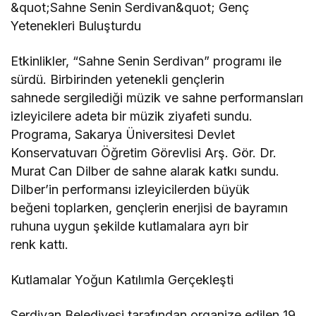
&quot;Sahne Senin Serdivan&quot; Genç
Yetenekleri Buluşturdu
Etkinlikler, “Sahne Senin Serdivan” programı ile
sürdü. Birbirinden yetenekli gençlerin
sahnede sergilediği müzik ve sahne performansları
izleyicilere adeta bir müzik ziyafeti sundu.
Programa, Sakarya Üniversitesi Devlet
Konservatuvarı Öğretim Görevlisi Arş. Gör. Dr.
Murat Can Dilber de sahne alarak katkı sundu.
Dilber’in performansı izleyicilerden büyük
beğeni toplarken, gençlerin enerjisi de bayramın
ruhuna uygun şekilde kutlamalara ayrı bir
renk kattı.
Kutlamalar Yoğun Katılımla Gerçekleşti
Serdivan Belediyesi tarafından organize edilen 19