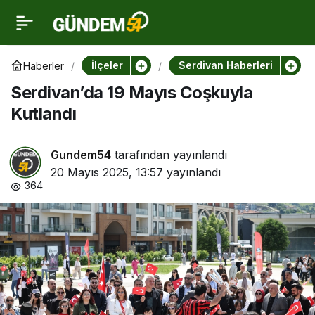
Serdivan’da 19 Mayıs
0
Coşkuyla Kutlandı
İlçeler
Serdivan Haberleri
Haberler
Serdivan’da 19 Mayıs Coşkuyla
Kutlandı
Gundem54
tarafından yayınlandı
20 Mayıs 2025, 13:57
yayınlandı
364