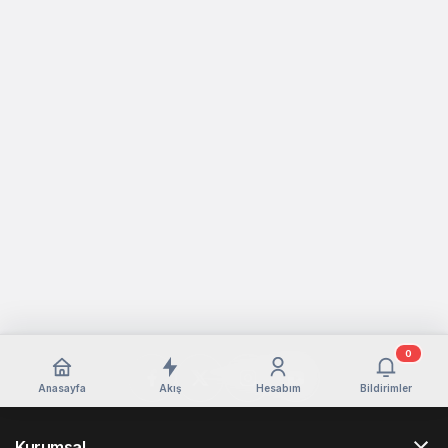
0
Anasayfa
Akış
Hesabım
Bildirimler
Kurumsal