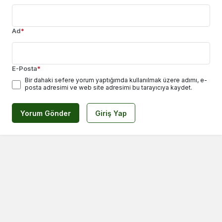
Ad
*
E-Posta
*
Bir dahaki sefere yorum yaptığımda kullanılmak üzere adımı, e-
posta adresimi ve web site adresimi bu tarayıcıya kaydet.
Yorum Gönder
Giriş Yap