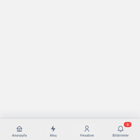
0
Anasayfa
Akış
Hesabım
Bildirimler