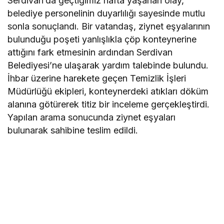
Serdivan’da geçtiğimiz hafta yaşanan olay,
belediye personelinin duyarlılığı sayesinde mutlu
sonla sonuçlandı. Bir vatandaş, ziynet eşyalarının
bulunduğu poşeti yanlışlıkla çöp konteynerine
attığını fark etmesinin ardından Serdivan
Belediyesi’ne ulaşarak yardım talebinde bulundu.
İhbar üzerine harekete geçen Temizlik İşleri
Müdürlüğü ekipleri, konteynerdeki atıkları döküm
alanına götürerek titiz bir inceleme gerçekleştirdi.
Yapılan arama sonucunda ziynet eşyaları
bulunarak sahibine teslim edildi.