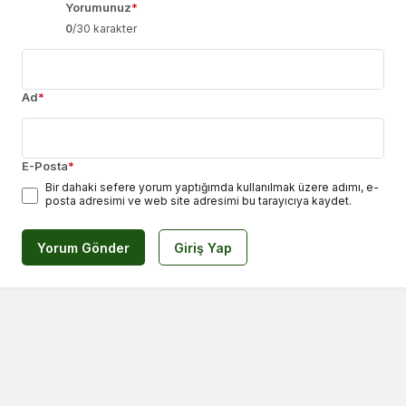
Yorumunuz
*
0
/30 karakter
Ad
*
E-Posta
*
Bir dahaki sefere yorum yaptığımda kullanılmak üzere adımı, e-
posta adresimi ve web site adresimi bu tarayıcıya kaydet.
Yorum Gönder
Giriş Yap