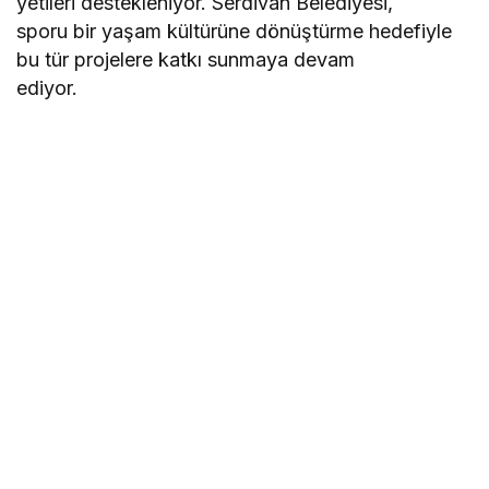
yetileri destekleniyor. Serdivan Belediyesi,
sporu bir yaşam kültürüne dönüştürme hedefiyle
bu tür projelere katkı sunmaya devam
ediyor.