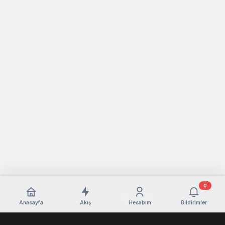
0
Anasayfa
Akış
Hesabım
Bildirimler