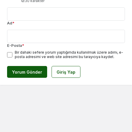
0
/30 karakter
Ad
*
E-Posta
*
Bir dahaki sefere yorum yaptığımda kullanılmak üzere adımı, e-
posta adresimi ve web site adresimi bu tarayıcıya kaydet.
Yorum Gönder
Giriş Yap