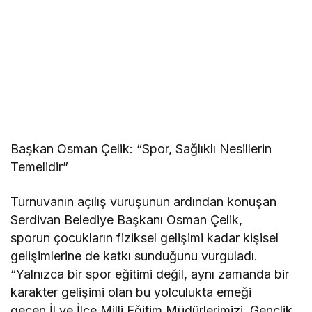
Başkan Osman Çelik: “Spor, Sağlıklı Nesillerin
Temelidir”
Turnuvanın açılış vuruşunun ardından konuşan
Serdivan Belediye Başkanı Osman Çelik,
sporun çocukların fiziksel gelişimi kadar kişisel
gelişimlerine de katkı sunduğunu vurguladı.
“Yalnızca bir spor eğitimi değil, aynı zamanda bir
karakter gelişimi olan bu yolculukta emeği
geçen İl ve İlçe Milli Eğitim Müdürlerimizi, Gençlik