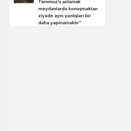
Temmuz’u anlamak
meydanlarda konuşmaktan
ziyade aynı yanlışları bir
daha yapmamaktır”