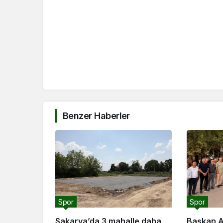
Benzer Haberler
Spor
Spor
Sakarya’da 3 mahalle daha
Başkan A