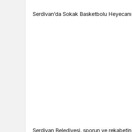
Serdivan’da Sokak Basketbolu Heyecanı 
Serdivan Belediyesi, sporun ve rekabeti