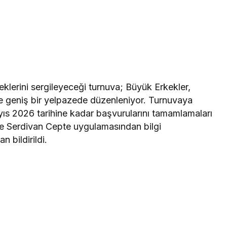
eklerini sergileyeceği turnuva; Büyük Erkekler,
re geniş bir yelpazede düzenleniyor. Turnuvaya
yıs 2026 tarihine kadar başvurularını tamamlamaları
ve Serdivan Cepte uygulamasından bilgi
n bildirildi.