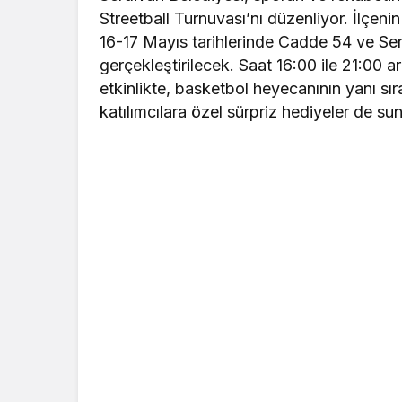
Streetball Turnuvası’nı düzenliyor. İlçen
16-17 Mayıs tarihlerinde Cadde 54 ve Se
gerçekleştirilecek. Saat 16:00 ile 21:00 a
etkinlikte, basketbol heyecanının yanı sıra
katılımcılara özel sürpriz hediyeler de su