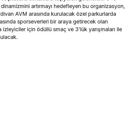
in dinamizmini artırmayı hedefleyen bu organizasyon,
rdivan AVM arasında kurulacak özel parkurlarda
rasında sporseverleri bir araya getirecek olan
 izleyiciler için ödüllü smaç ve 3’lük yarışmaları ile
nulacak.