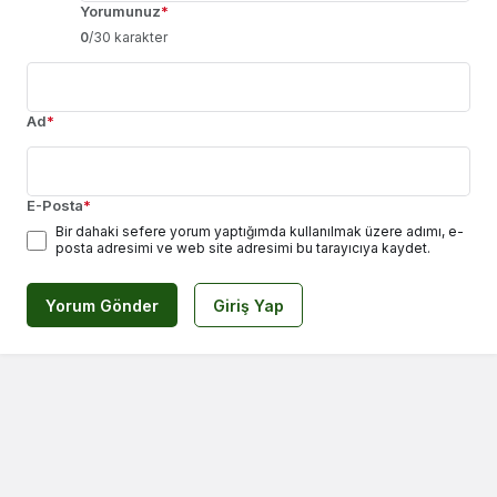
Yorumunuz
*
0
/30 karakter
Ad
*
E-Posta
*
Bir dahaki sefere yorum yaptığımda kullanılmak üzere adımı, e-
posta adresimi ve web site adresimi bu tarayıcıya kaydet.
Yorum Gönder
Giriş Yap