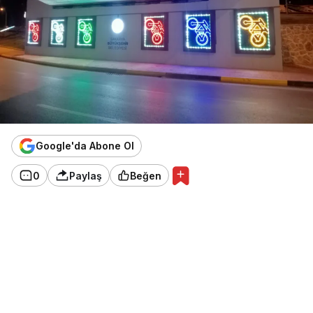
Google'da Abone Ol
0
Paylaş
Beğen