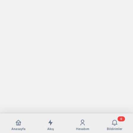
0
Anasayfa
Akış
Hesabım
Bildirimler