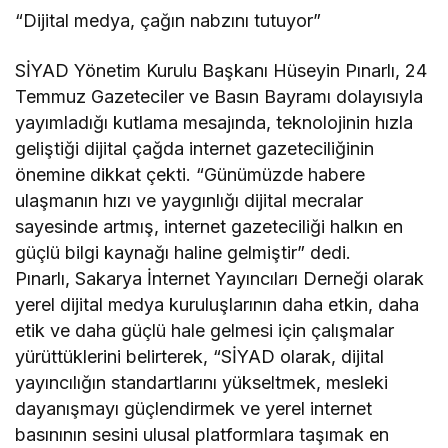
“Dijital medya, çağın nabzını tutuyor”
SİYAD Yönetim Kurulu Başkanı Hüseyin Pınarlı, 24
Temmuz Gazeteciler ve Basın Bayramı dolayısıyla
yayımladığı kutlama mesajında, teknolojinin hızla
geliştiği dijital çağda internet gazeteciliğinin
önemine dikkat çekti. “Günümüzde habere
ulaşmanın hızı ve yaygınlığı dijital mecralar
sayesinde artmış, internet gazeteciliği halkın en
güçlü bilgi kaynağı haline gelmiştir” dedi.
Pınarlı, Sakarya İnternet Yayıncıları Derneği olarak
yerel dijital medya kuruluşlarının daha etkin, daha
etik ve daha güçlü hale gelmesi için çalışmalar
yürüttüklerini belirterek, “SİYAD olarak, dijital
yayıncılığın standartlarını yükseltmek, mesleki
dayanışmayı güçlendirmek ve yerel internet
basınının sesini ulusal platformlara taşımak en