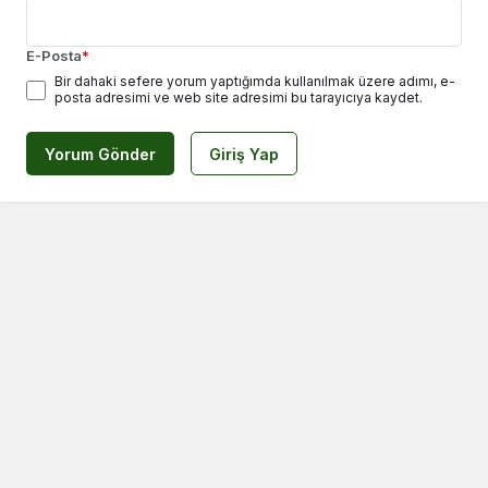
E-Posta
*
Bir dahaki sefere yorum yaptığımda kullanılmak üzere adımı, e-
posta adresimi ve web site adresimi bu tarayıcıya kaydet.
Yorum Gönder
Giriş Yap