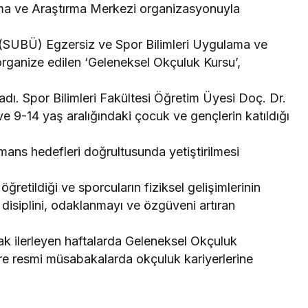
ma ve Araştırma Merkezi organizasyonuyla
i (SUBÜ) Egzersiz ve Spor Bilimleri Uygulama ve
ganize edilen ‘Geleneksel Okçuluk Kursu’,
adı. Spor Bilimleri Fakültesi Öğretim Üyesi Doç. Dr.
e 9-14 yaş aralığındaki çocuk ve gençlerin katıldığı
mans hedefleri doğrultusunda yetiştirilmesi
ğretildiği ve sporcuların fiziksel gelişimlerinin
 disiplini, odaklanmayı ve özgüveni artıran
rak ilerleyen haftalarda Geleneksel Okçuluk
e resmi müsabakalarda okçuluk kariyerlerine