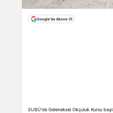
Google'da Abone Ol
SUBÜ’de Geleneksel Okçuluk Kursu başl