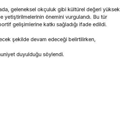
da, geleneksel okçuluk gibi kültürel değeri yüksek
de yetiştirilmelerinin önemini vurgulandı. Bu tür
rtif gelişimlerine katkı sağladığı ifade edildi.
ecek şekilde devam edeceği belirtilirken,
nuniyet duyulduğu söylendi.