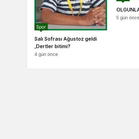
OLGUNLA
5 gün önc
Spor
Salı Sofrası Ağustoz geldi
,Dertler bitimi?
4 gün önce