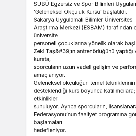
SUBÜ Egzersiz ve Spor Bilimleri Uygula
‘Geleneksel Okçuluk Kursu’ başlatıldı.
Sakarya Uygulamalı Bilimler Üniversites
Araştırma Merkezi (ESBAM) tarafından or
üniversite
personeli çocuklarına yönelik olarak başl
Zeki Taş&#39;ın antrenörlüğünü yaptığı v
kursta,
sporcuların uzun vadeli gelişim ve perfor
amaçlanıyor.
Geleneksel okçuluğun temel tekniklerinin ö
desteklendiği kurs boyunca katılımcılara;
etkinlikler
sunuluyor. Ayrıca sporcuların, lisanslana
Federasyonu’nun faaliyet programına gör
başlamaları
hedefleniyor.