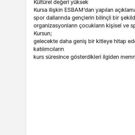
Kültürel değeri yüksek
Kursa ilişkin ESBAM’dan yapılan açıklama
spor dallarında gençlerin bilinçli bir şekil
organizasyonların çocukların kişisel ve spo
Kursun;
gelecekte daha geniş bir kitleye hitap ed
katılımcıların
kurs süresince gösterdikleri ilgiden mem