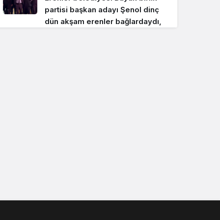
partisi başkan adayı Şenol dinç
dün akşam erenler bağlardaydı,