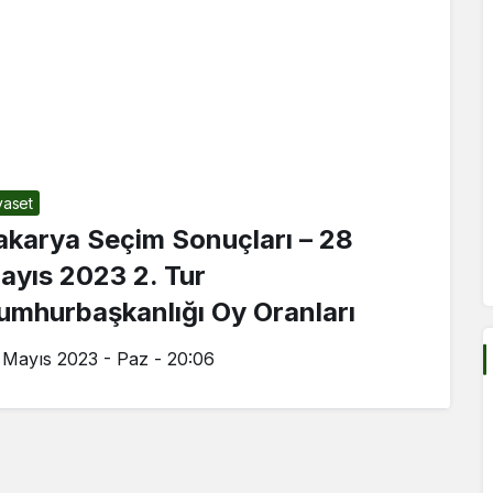
yaset
akarya Seçim Sonuçları – 28
ayıs 2023 2. Tur
umhurbaşkanlığı Oy Oranları
 Mayıs 2023 - Paz - 20:06