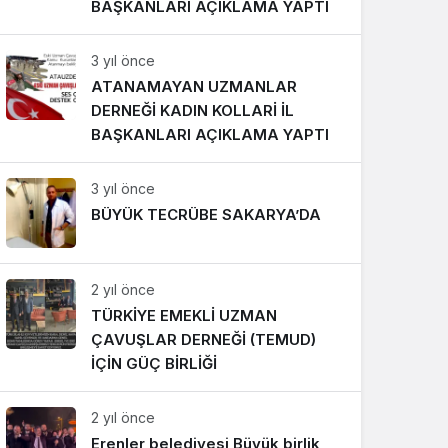
BAŞKANLARI AÇIKLAMA YAPTI
3 yıl önce
ATANAMAYAN UZMANLAR
DERNEĞİ KADIN KOLLARİ İL
BAŞKANLARI AÇIKLAMA YAPTI
3 yıl önce
BÜYÜK TECRÜBE SAKARYA’DA
2 yıl önce
TÜRKİYE EMEKLİ UZMAN
ÇAVUŞLAR DERNEĞİ (TEMUD)
İÇİN GÜÇ BİRLİĞİ
2 yıl önce
Erenler belediyesi Büyük birlik