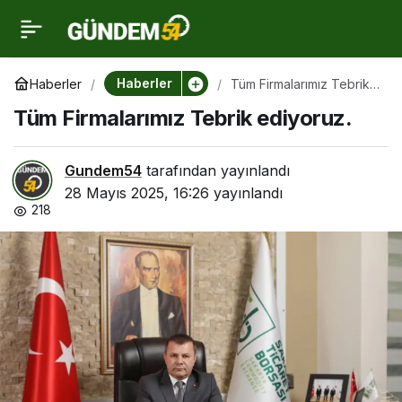
Tüm Firmalarımız Tebrik
0
ediyoruz.
Haberler
Haberler
Tüm Firmalarımız Tebrik
ediyoruz.
Tüm Firmalarımız Tebrik ediyoruz.
Gundem54
tarafından yayınlandı
28 Mayıs 2025, 16:26
yayınlandı
218