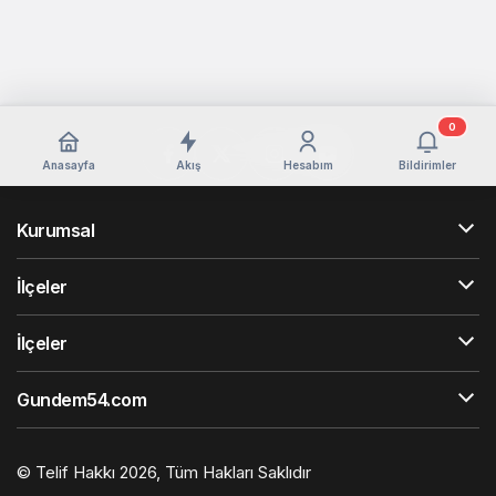
0
Anasayfa
Akış
Hesabım
Bildirimler
Kurumsal
İlçeler
İlçeler
Gundem54.com
© Telif Hakkı 2026, Tüm Hakları Saklıdır