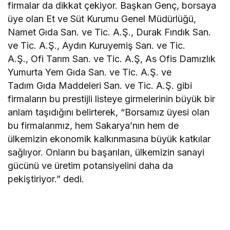
firmalar da dikkat çekiyor. Başkan Genç, borsaya
üye olan Et ve Süt Kurumu Genel Müdürlüğü,
Namet Gıda San. ve Tic. A.Ş., Durak Fındık San.
ve Tic. A.Ş., Aydın Kuruyemiş San. ve Tic.
A.Ş., Ofi Tarım San. ve Tic. A.Ş, As Ofis Damızlık
Yumurta Yem Gıda San. ve Tic. A.Ş. ve
Tadım Gıda Maddeleri San. ve Tic. A.Ş. gibi
firmaların bu prestijli listeye girmelerinin büyük bir
anlam taşıdığını belirterek, “Borsamız üyesi olan
bu firmalarımız, hem Sakarya’nın hem de
ülkemizin ekonomik kalkınmasına büyük katkılar
sağlıyor. Onların bu başarıları, ülkemizin sanayi
gücünü ve üretim potansiyelini daha da
pekiştiriyor.” dedi.