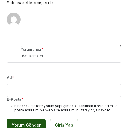
*
ile işaretlenmişlerdir
Yorumunuz
*
0
/30 karakter
Ad
*
E-Posta
*
Bir dahaki sefere yorum yaptığımda kullanılmak üzere adımı, e-
posta adresimi ve web site adresimi bu tarayıcıya kaydet.
Yorum Gönder
Giriş Yap