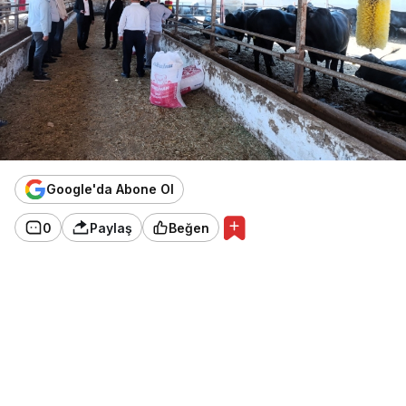
Google'da Abone Ol
0
Paylaş
Beğen