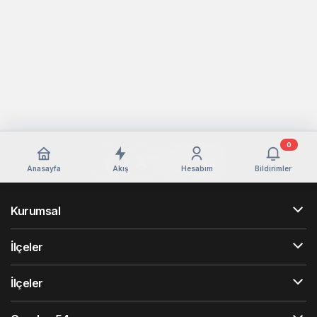
0
Anasayfa
Akış
Hesabım
Bildirimler
Kurumsal
İlçeler
İlçeler