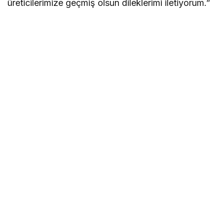
üreticilerimize geçmiş olsun dileklerimi iletiyorum.”