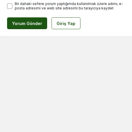
Bir dahaki sefere yorum yaptığımda kullanılmak üzere adımı, e-
posta adresimi ve web site adresimi bu tarayıcıya kaydet.
Yorum Gönder
Giriş Yap