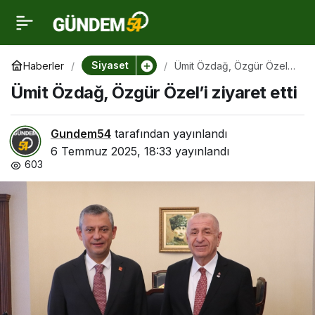
Ümit Özdağ, Özgür
0
Özel’i ziyaret etti
Siyaset
Haberler
Ümit Özdağ, Özgür Özel’i
ziyaret etti
Ümit Özdağ, Özgür Özel’i ziyaret etti
Gundem54
tarafından yayınlandı
6 Temmuz 2025, 18:33
yayınlandı
603