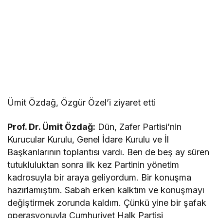
Ümit Özdağ, Özgür Özel’i ziyaret etti
Prof. Dr. Ümit Özdağ:
Dün, Zafer Partisi’nin
Kurucular Kurulu, Genel İdare Kurulu ve İl
Başkanlarının toplantısı vardı. Ben de beş ay süren
tutukluluktan sonra ilk kez Partinin yönetim
kadrosuyla bir araya geliyordum. Bir konuşma
hazırlamıştım. Sabah erken kalktım ve konuşmayı
değiştirmek zorunda kaldım. Çünkü yine bir şafak
operasyonuyla Cumhuriyet Halk Partisi