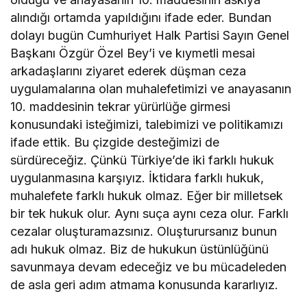
alındığı ortamda yapıldığını ifade eder. Bundan
dolayı bugün Cumhuriyet Halk Partisi Sayın Genel
Başkanı Özgür Özel Bey’i ve kıymetli mesai
arkadaşlarını ziyaret ederek düşman ceza
uygulamalarına olan muhalefetimizi ve anayasanın
10. maddesinin tekrar yürürlüğe girmesi
konusundaki isteğimizi, talebimizi ve politikamızı
ifade ettik. Bu çizgide desteğimizi de
sürdüreceğiz. Çünkü Türkiye’de iki farklı hukuk
uygulanmasına karşıyız. İktidara farklı hukuk,
muhalefete farklı hukuk olmaz. Eğer bir milletsek
bir tek hukuk olur. Aynı suça aynı ceza olur. Farklı
cezalar oluşturamazsınız. Oluşturursanız bunun
adı hukuk olmaz. Biz de hukukun üstünlüğünü
savunmaya devam edeceğiz ve bu mücadeleden
de asla geri adım atmama konusunda kararlıyız.