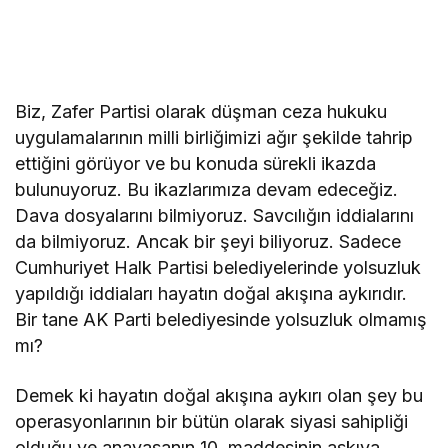
Biz, Zafer Partisi olarak düşman ceza hukuku
uygulamalarının milli birliğimizi ağır şekilde tahrip
ettiğini görüyor ve bu konuda sürekli ikazda
bulunuyoruz. Bu ikazlarımıza devam edeceğiz.
Dava dosyalarını bilmiyoruz. Savcılığın iddialarını
da bilmiyoruz. Ancak bir şeyi biliyoruz. Sadece
Cumhuriyet Halk Partisi belediyelerinde yolsuzluk
yapıldığı iddiaları hayatın doğal akışına aykırıdır.
Bir tane AK Parti belediyesinde yolsuzluk olmamış
mı?
Demek ki hayatın doğal akışına aykırı olan şey bu
operasyonlarının bir bütün olarak siyasi sahipliği
olduğu ve anayasanın 10. maddesinin askıya