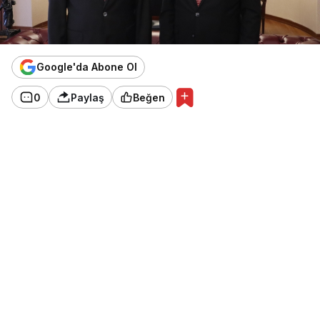
Google'da Abone Ol
0
Paylaş
Beğen