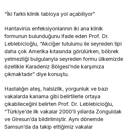
“İki farklı klinik tabloya yol açabiliyor”
Hantavirüs enfeksiyonlarının iki ana klinik
formunun bulunduğunu ifade eden Prof. Dr.
Leblebicioğlu, “Akciğer tutulumu ile seyreden tipi
daha çok Amerika kıtasında görülürken, böbrek
yetmezliği bulgularıyla seyreden formu ülkemizde
özellikle Karadeniz Bölgesi’nde karşımıza
çıkmaktadır” diye konuştu.
Hastalığın ateş, halsizlik, yorgunluk ve bazı
vakalarda kanama gibi belirtilerle ortaya
çıkabileceğini belirten Prof. Dr. Leblebicioğlu,
“Türkiye’de ilk vakalar 2000’li yıllarda Zonguldak
ve Giresun’da bildirilmiştir. Aynı dönemde
Samsun’da da takip ettiğimiz vakalar