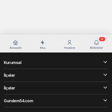
0
Anasayfa
Akış
Hesabım
Bildirimler
Kurumsal
İlçeler
İlçeler
Gundem54.com