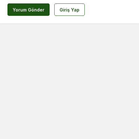
Yorum Gönder
Giriş Yap