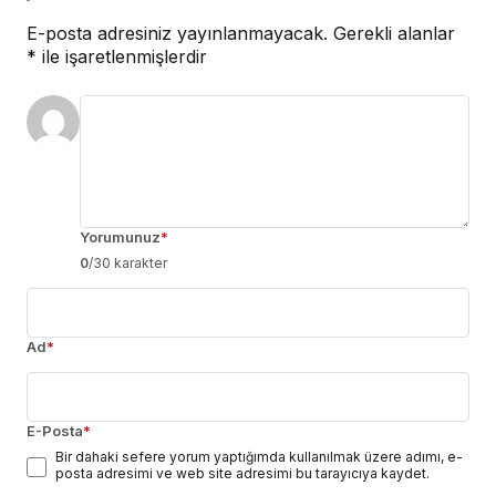
E-posta adresiniz yayınlanmayacak.
Gerekli alanlar
*
ile işaretlenmişlerdir
Yorumunuz
*
0
/30 karakter
Ad
*
E-Posta
*
Bir dahaki sefere yorum yaptığımda kullanılmak üzere adımı, e-
posta adresimi ve web site adresimi bu tarayıcıya kaydet.