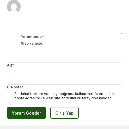
Yorumunuz
*
0
/30 karakter
Ad
*
E-Posta
*
Bir dahaki sefere yorum yaptığımda kullanılmak üzere adımı, e-
posta adresimi ve web site adresimi bu tarayıcıya kaydet.
Yorum Gönder
Giriş Yap