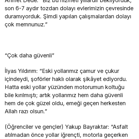
Ahmet Dede: “Biz bu hizmeti yıllardır bekliyorduk,
son 6-7 aydır tozdan dolayı evlerimizin çevresinde
duramıyorduk. Şimdi yapılan çalışmalardan dolayı
çok memnunuz.”
“Çok daha güvenli”
İlyas Yıldırım: “Eski yollarımız çamur ve çukur
içindeydi, şoförler haklı olarak şikâyet ediyordu.
Hatta eski yollar yüzünden motorumun koltuğu
bile kırılmıştı; artık yollarımız hem daha güvenli
hem de çok güzel oldu, emeği geçen herkesten
Allah razı olsun.”
(Öğrenciler ve gençler) Yakup Bayraktar: “Asfalt
atılmadan önce yollar iğrençti, motorla geçerken