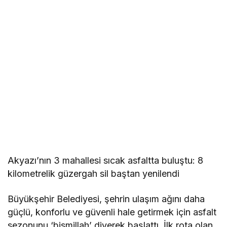
Akyazı’nın 3 mahallesi sıcak asfaltta buluştu: 8
kilometrelik güzergah sil baştan yenilendi
Büyükşehir Belediyesi, şehrin ulaşım ağını daha
güçlü, konforlu ve güvenli hale getirmek için asfalt
sezonunu ‘bismillah’ diyerek başlattı. İlk rota olan