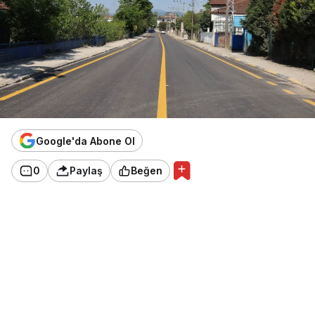
Google'da Abone Ol
0
Paylaş
Beğen