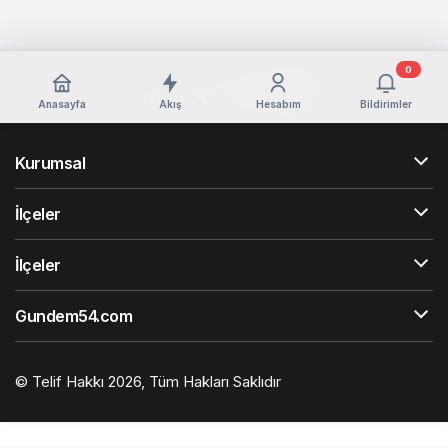
0
Anasayfa
Akış
Hesabım
Bildirimler
Kurumsal
İlçeler
İlçeler
Gundem54.com
© Telif Hakkı 2026, Tüm Hakları Saklıdır