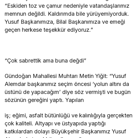
“Eskiden toz ve çamur nedeniyle vatandaşlarımız
memnun değildi. Kaldırımda bile yürüyemiyorduk.
Yusuf Başkanımıza, Bilal Başkanımıza ve emeği
geçen herkese teşekkür ediyoruz.”
“Çok sabrettik ama buna değdi”
Gündoğan Mahallesi Muhtarı Metin Yiğit: “Yusuf
Alemdar başkanımız seçim öncesi ‘yolun altını da
üstünü de yapacağım’ diye söz vermişti ve bugün
sözünün gereğini yaptı. Yapılan
iş; eğimi, asfalt bütünlüğü ve kalınlığıyla gerçekten
çok kaliteli. Altyapı ve üstyapıda yaptığı
katkılardan dolayı Büyükşehir Başkanımız Yusuf