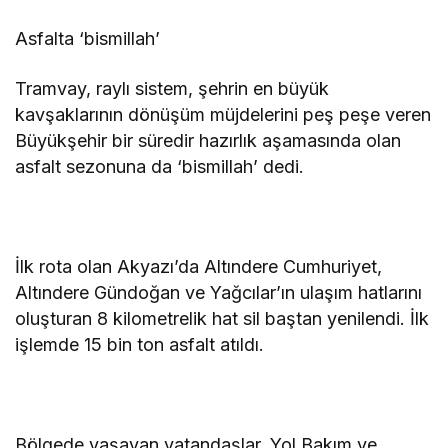
Asfalta ‘bismillah’
Tramvay, raylı sistem, şehrin en büyük
kavşaklarının dönüşüm müjdelerini peş peşe veren
Büyükşehir bir süredir hazırlık aşamasında olan
asfalt sezonuna da ‘bismillah’ dedi.
İlk rota olan Akyazı’da Altındere Cumhuriyet,
Altındere Gündoğan ve Yağcılar’ın ulaşım hatlarını
oluşturan 8 kilometrelik hat sil baştan yenilendi. İlk
işlemde 15 bin ton asfalt atıldı.
Bölgede yaşayan vatandaşlar, Yol Bakım ve