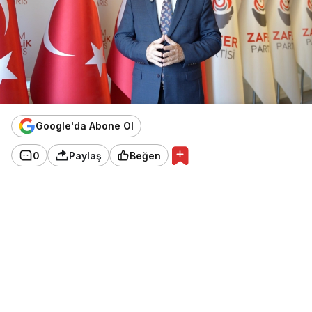
Google'da Abone Ol
0
Paylaş
Beğen