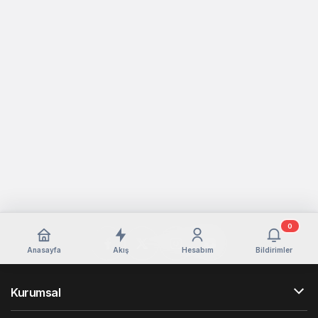
0
Anasayfa
Akış
Hesabım
Bildirimler
Kurumsal