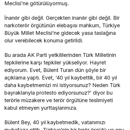
Meclisi’ne götürülüyormuş.
İnanılır gibi değil. Gerçekten inanılır gibi değil. Bir
narkoterör örgütünün elebaşısı mahkum, Türkiye
Büyük Millet Meclisi’ne gidecek yasa taslağına
olur verebilecek konuma getirildi.
Bu arada AK Parti yetkililerinden Türk Milletinin
tepkilerine karşı tepkiler yükseliyor. Hayret
ediyorum. Evet, Bülent Turan dün şöyle bir
açıklama yaptı. Evet, ‘40 yıl kaybettik, bir 40 yıl
daha kaybetmemizi mi istiyorsunuz? Neden Türk
bayraklarıyla protesto ediyorsunuz?’ diyor bu
terörle müzakere ve terör örgütüne teslimiyeti
kabul etmeyen yurttaşlarımıza.
Bülent Bey, 40 yıl kaybetmedik, vatanımızı
muhafaza ettik. Türkiye’nin bir terör örgütü ve onu