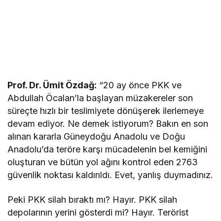
Prof. Dr. Ümit Özdağ:
“20 ay önce PKK ve
Abdullah Öcalan’la başlayan müzakereler son
süreçte hızlı bir teslimiyete dönüşerek ilerlemeye
devam ediyor. Ne demek istiyorum? Bakın en son
alınan kararla Güneydoğu Anadolu ve Doğu
Anadolu’da teröre karşı mücadelenin bel kemiğini
oluşturan ve bütün yol ağını kontrol eden 2763
güvenlik noktası kaldırıldı. Evet, yanlış duymadınız.
Peki PKK silah bıraktı mı? Hayır. PKK silah
depolarının yerini gösterdi mi? Hayır. Terörist