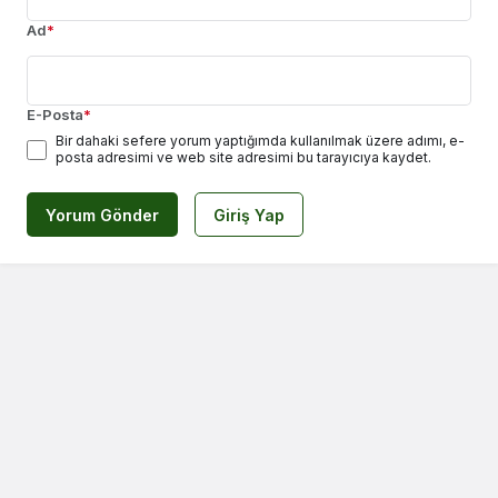
Ad
*
E-Posta
*
Bir dahaki sefere yorum yaptığımda kullanılmak üzere adımı, e-
posta adresimi ve web site adresimi bu tarayıcıya kaydet.
Yorum Gönder
Giriş Yap