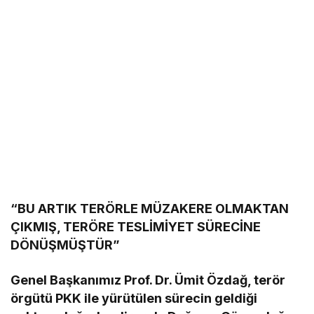
“BU ARTIK TERÖRLE MÜZAKERE OLMAKTAN
ÇIKMIŞ, TERÖRE TESLİMİYET SÜRECİNE
DÖNÜŞMÜŞTÜR”
Genel Başkanımız Prof. Dr. Ümit Özdağ, terör
örgütü PKK ile yürütülen sürecin geldiği