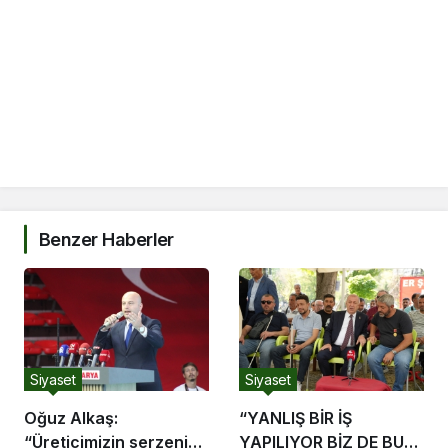
Benzer Haberler
Siyaset
Siyaset
Oğuz Alkaş:
“YANLIŞ BİR İŞ
“Üreticimizin serzenişi
YAPILIYOR BİZ DE BU