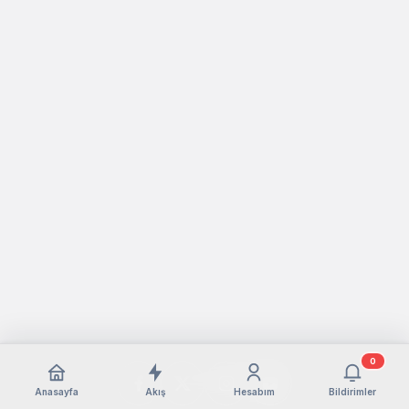
0
Anasayfa
Akış
Hesabım
Bildirimler