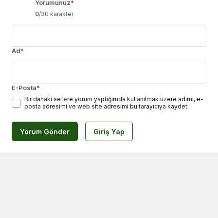
Yorumunuz
*
0
/30 karakter
Ad
*
E-Posta
*
Bir dahaki sefere yorum yaptığımda kullanılmak üzere adımı, e-
posta adresimi ve web site adresimi bu tarayıcıya kaydet.
Yorum Gönder
Giriş Yap