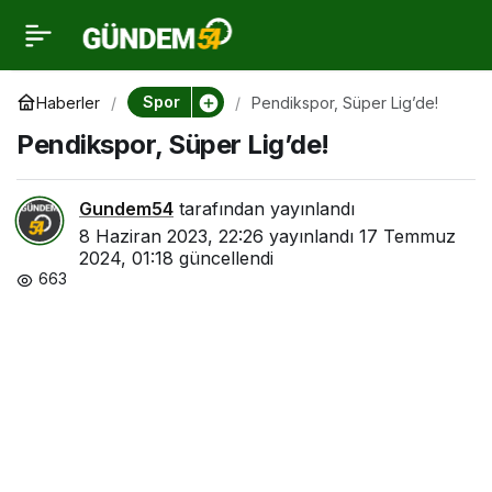
Pendikspor, Süper
0
Lig’de!
Spor
Haberler
Pendikspor, Süper Lig’de!
Pendikspor, Süper Lig’de!
Gundem54
tarafından yayınlandı
8 Haziran 2023, 22:26
yayınlandı
17 Temmuz
2024, 01:18
güncellendi
663