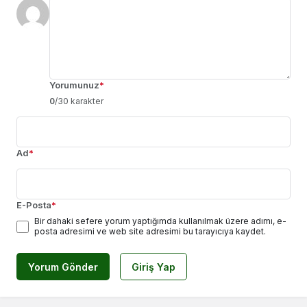
Yorumunuz
*
0
/30 karakter
Ad
*
E-Posta
*
Bir dahaki sefere yorum yaptığımda kullanılmak üzere adımı, e-
posta adresimi ve web site adresimi bu tarayıcıya kaydet.
Yorum Gönder
Giriş Yap