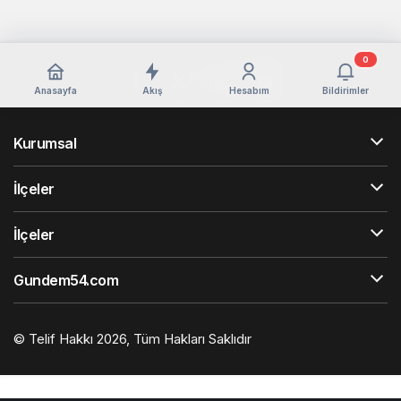
0
Anasayfa
Akış
Hesabım
Bildirimler
Kurumsal
İlçeler
İlçeler
Gundem54.com
© Telif Hakkı 2026, Tüm Hakları Saklıdır