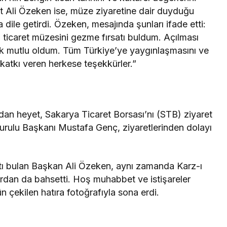
t Ali Özeken ise, müze ziyaretine dair duyduğu
dile getirdi. Özeken, mesajında şunları ifade etti:
 ticaret müzesini gezme fırsatı buldum. Açılması
k mutlu oldum. Tüm Türkiye’ye yaygınlaşmasını ve
katkı veren herkese teşekkürler.”
dan heyet, Sakarya Ticaret Borsası’nı (STB) ziyaret
urulu Başkanı Mustafa Genç, ziyaretlerinden dolayı
tı bulan Başkan Ali Özeken, aynı zamanda Karz-ı
ardan da bahsetti. Hoş muhabbet ve istişareler
 çekilen hatıra fotoğrafıyla sona erdi.