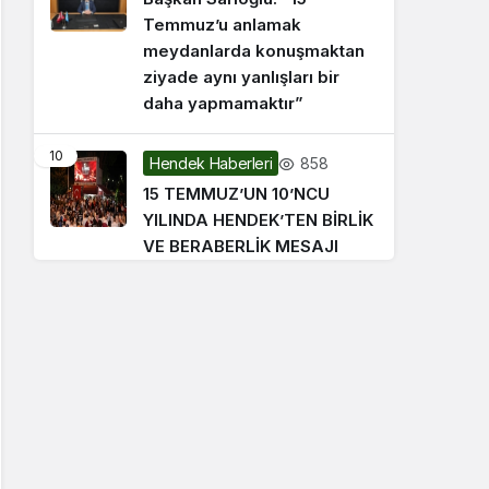
Temmuz’u anlamak
meydanlarda konuşmaktan
ziyade aynı yanlışları bir
daha yapmamaktır”
10
858
Hendek Haberleri
15 TEMMUZ’UN 10’NCU
YILINDA HENDEK’TEN BİRLİK
VE BERABERLİK MESAJI