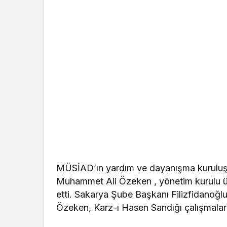
MÜSİAD’ın yardım ve dayanışma kuruluşu
Muhammet Ali Özeken , yönetim kurulu üy
etti. Sakarya Şube Başkanı Filizfidanoğl
Özeken, Karz-ı Hasen Sandığı çalışmaları 