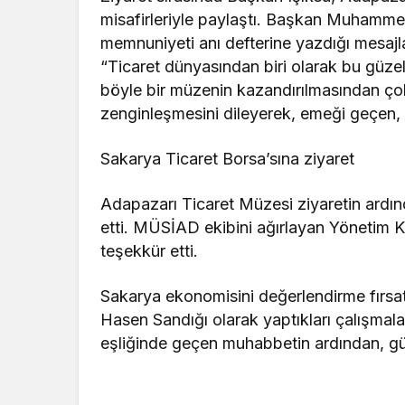
misafirleriyle paylaştı. Başkan Muhamme
memnuniyeti anı defterine yazdığı mesajla 
“Ticaret dünyasından biri olarak bu güzel
böyle bir müzenin kazandırılmasından ço
zenginleşmesini dileyerek, emeği geçen, 
Sakarya Ticaret Borsa’sına ziyaret
Adapazarı Ticaret Müzesi ziyaretin ardın
etti. MÜSİAD ekibini ağırlayan Yönetim K
teşekkür etti.
Sakarya ekonomisini değerlendirme fırsa
Hasen Sandığı olarak yaptıkları çalışmal
eşliğinde geçen muhabbetin ardından, gün