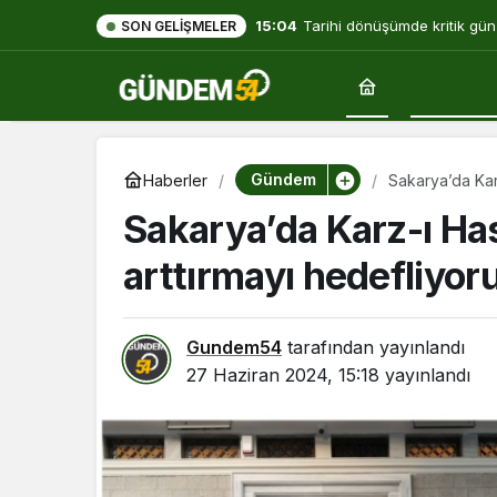
15:04
Tarihi dönüşümde kritik gün
SON GELIŞMELER
Gündem
Gündem
Haberler
Sakarya’da Kar
Sakarya’da Karz-ı Ha
arttırmayı hedefliyor
Gundem54
tarafından yayınlandı
27 Haziran 2024, 15:18
yayınlandı