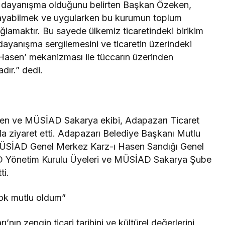
in dayanışma olduğunu belirten Başkan Özeken,
ygulayabilmek ve uygularken bu kurumun toplum
ğlamaktır. Bu sayede ülkemiz ticaretindeki birikim
 dayanışma sergilemesini ve ticaretin üzerindeki
 Hasen’ mekanizması ile tüccarın üzerinden
dır.” dedi.
ken ve MÜSİAD Sakarya ekibi, Adapazarı Ticaret
da ziyaret etti. Adapazarı Belediye Başkanı Mutlu
MÜSİAD Genel Merkez Karz-ı Hasen Sandığı Genel
Yönetim Kurulu Üyeleri ve MÜSİAD Sakarya Şube
ti.
çok mutlu oldum”
nın zengin ticari tarihini ve kültürel değerlerini