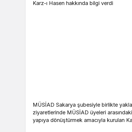
Karz-ı Hasen hakkında bilgi verdi
MÜSİAD Sakarya şubesiyle birlikte yakl
ziyaretlerinde MÜSİAD üyeleri arasındak
yapıya dönüştürmek amacıyla kurulan Karz