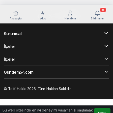
0
Anasayfa
Akış
Hesabım
Bildirimler
Kurumsal
İlçeler
İlçeler
Gundem54.com
© Telif Hakkı 2026, Tüm Hakları Saklıdır
Bu web sitesinde en iyi deneyimi yaşamanızı sağlamak
Kabul