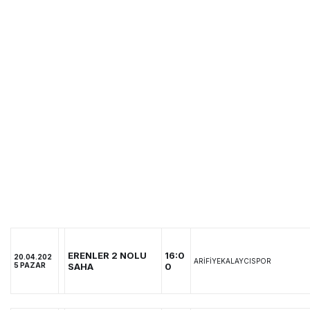
ERENLER 2 NOLU
16:0
20.04.202
ARİFİYEKALAYCISPOR
5 PAZAR
SAHA
0