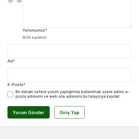
Yorumunuz
*
0
/30 karakter
Ad
*
E-Posta
*
Bir dahaki sefere yorum yaptığımda kullanılmak üzere adımı, e-
posta adresimi ve web site adresimi bu tarayıcıya kaydet.
Yorum Gönder
Giriş Yap