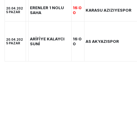
ERENLER 1 NOLU
16:0
20.04.202
KARASU AZIZIYESPOR
5 PAZAR
SAHA
0
ARİFİYE KALAYCI
16:0
20.04.202
AS AKYAZISPOR
5 PAZAR
SUNİ
0