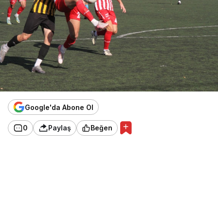
Google'da Abone Ol
0
Paylaş
Beğen