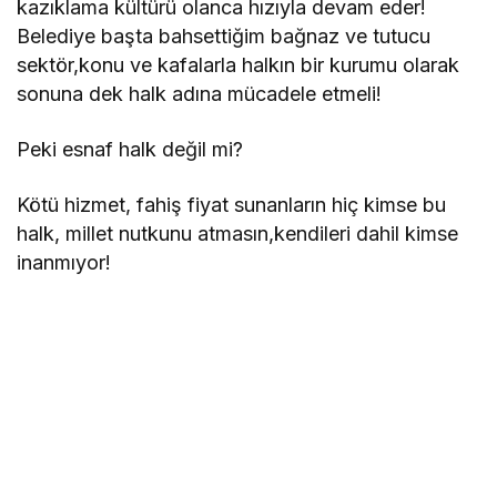
kazıklama kültürü olanca hızıyla devam eder!
Belediye başta bahsettiğim bağnaz ve tutucu
sektör,konu ve kafalarla halkın bir kurumu olarak
sonuna dek halk adına mücadele etmeli!
Peki esnaf halk değil mi?
Kötü hizmet, fahiş fiyat sunanların hiç kimse bu
halk, millet nutkunu atmasın,kendileri dahil kimse
inanmıyor!