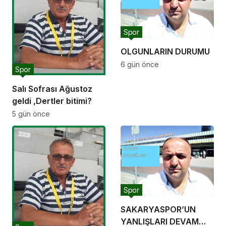
Spor
OLGUNLARIN DURUMU
6 gün önce
Spor
Salı Sofrası Ağustoz
geldi ,Dertler bitimi?
5 gün önce
Spor
SAKARYASPOR’UN
YANLIŞLARI DEVAM