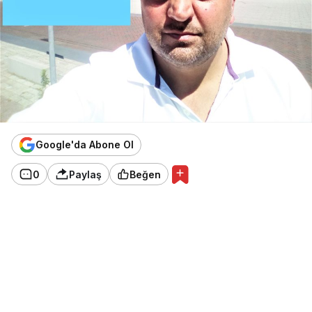
Google'da Abone Ol
0
Paylaş
Beğen