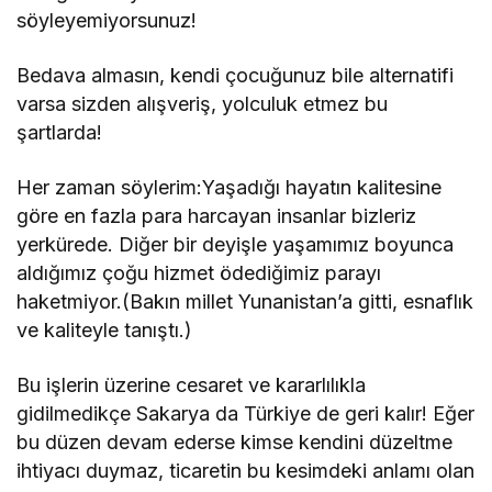
söyleyemiyorsunuz!
Bedava almasın, kendi çocuğunuz bile alternatifi
varsa sizden alışveriş, yolculuk etmez bu
şartlarda!
Her zaman söylerim:Yaşadığı hayatın kalitesine
göre en fazla para harcayan insanlar bizleriz
yerkürede. Diğer bir deyişle yaşamımız boyunca
aldığımız çoğu hizmet ödediğimiz parayı
haketmiyor.(Bakın millet Yunanistan’a gitti, esnaflık
ve kaliteyle tanıştı.)
Bu işlerin üzerine cesaret ve kararlılıkla
gidilmedikçe Sakarya da Türkiye de geri kalır! Eğer
bu düzen devam ederse kimse kendini düzeltme
ihtiyacı duymaz, ticaretin bu kesimdeki anlamı olan