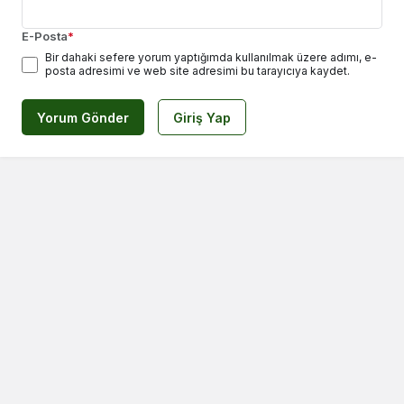
E-Posta
*
Bir dahaki sefere yorum yaptığımda kullanılmak üzere adımı, e-
posta adresimi ve web site adresimi bu tarayıcıya kaydet.
Yorum Gönder
Giriş Yap