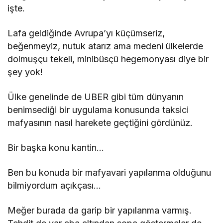
işte.
Lafa geldiğinde Avrupa’yı küçümseriz,
beğenmeyiz, nutuk atarız ama medeni ülkelerde
dolmuşçu tekeli, minibüsçü hegemonyası diye bir
şey yok!
Ülke genelinde de UBER gibi tüm dünyanın
benimsediği bir uygulama konusunda taksici
mafyasının nasıl harekete geçtiğini gördünüz.
Bir başka konu kantin…
Ben bu konuda bir mafyavari yapılanma olduğunu
bilmiyordum açıkçası…
Meğer burada da garip bir yapılanma varmış.