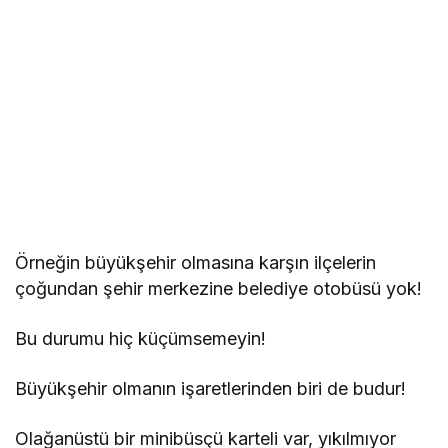
Örneğin büyükşehir olmasına karşın ilçelerin
çoğundan şehir merkezine belediye otobüsü yok!
Bu durumu hiç küçümsemeyin!
Büyükşehir olmanın işaretlerinden biri de budur!
Olağanüstü bir minibüsçü karteli var, yıkılmıyor