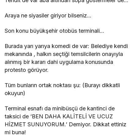
Tehdit de var aba altından sopa göstermeler de…
Araya ne siyasiler giriyor bilseniz…
Son konu büyükşehir otobüs terminali…
Burada yarı yarıya komedi de var: Belediye kendi
mekanında , halkın seçtiği temsilcilerin onayıyla
alınmış bir kararı dahi uygulama konusunda
protesto görüyor.
Tüm bunların ortak noktası şu: (Burayı dikkatli
okuyun)
Terminal esnafı da minibüsçü de kantinci de
taksici de ‘BEN DAHA KALİTELİ VE UCUZ
HİZMET SUNUYORUM.’ Demiyor. Dikkat ettiniz
mi buna!